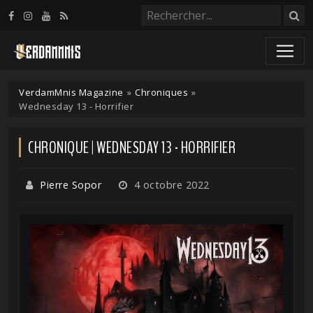
Panneau de gestion des cookies
VerdamMnis Magazine
»
Chroniques
»
Wednesday 13 - Horrifier
CHRONIQUE | WEDNESDAY 13 - HORRIFIER
Pierre Sopor
4 octobre 2022