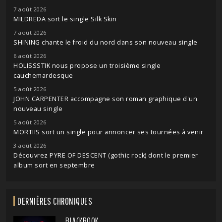
7 août 2026
MILDREDA sort le single Silk Skin
7 août 2026
SHINING chante le froid du nord dans son nouveau single
6 août 2026
HOLISSSTIK nous propose un troisième single
cauchemardesque
5 août 2026
JOHN CARPENTER accompagne son roman graphique d'un
nouveau single
5 août 2026
MORTIIS sort un single pour annoncer ses tournées à venir
3 août 2026
Découvrez PYRE OF DESCENT (gothic rock) dont le premier
album sort en septembre
DERNIÈRES CHRONIQUES
BLACKBOOK