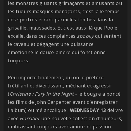
les monstres gluants grimaçants et amusants ou
les tueurs masqués menaçants, c'est là le temps
des spectres errant parmi les tombes dans la
grisaille, maussades. Et c'est aussi là que Poole
excelle, dans ces complaintes
spooky
qui sentent
le caveau et dégagent une puissance
émotionnelle douce-amère qui fonctionne
toujours.
Peu importe finalement, qu'on le préfère
frétillant et divertissant, méchant et agressif
(
Christine : Fury in the Night
- le bougre a poncé
les films de John Carpenter avant d'enregistrer
l'album) ou mélancolique :
WEDNESDAY 13
délivre
avec
Horrifier
une nouvelle collection d'humeurs,
embrassant toujours avec amour et passion