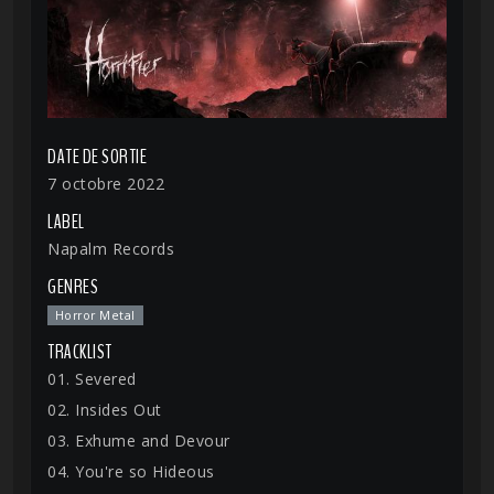
DATE DE SORTIE
7 octobre 2022
LABEL
Napalm Records
GENRES
Horror Metal
TRACKLIST
01. Severed
02. Insides Out
03. Exhume and Devour
04. You're so Hideous