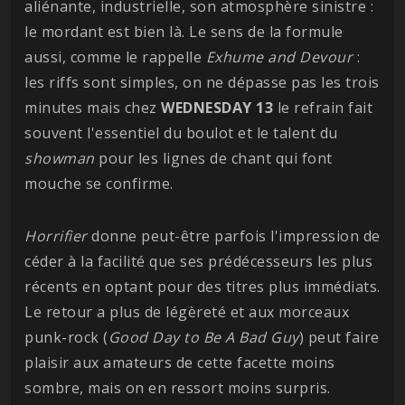
aliénante, industrielle, son atmosphère sinistre :
le mordant est bien là. Le sens de la formule
aussi, comme le rappelle
Exhume and Devour
:
les riffs sont simples, on ne dépasse pas les trois
minutes mais chez
WEDNESDAY 13
le refrain fait
souvent l'essentiel du boulot et le talent du
showman
pour les lignes de chant qui font
mouche se confirme.
Horrifier
donne peut-être parfois l'impression de
céder à la facilité que ses prédécesseurs les plus
récents en optant pour des titres plus immédiats.
Le retour a plus de légèreté et aux morceaux
punk-rock (
Good Day to Be A Bad Guy
) peut faire
plaisir aux amateurs de cette facette moins
sombre, mais on en ressort moins surpris.