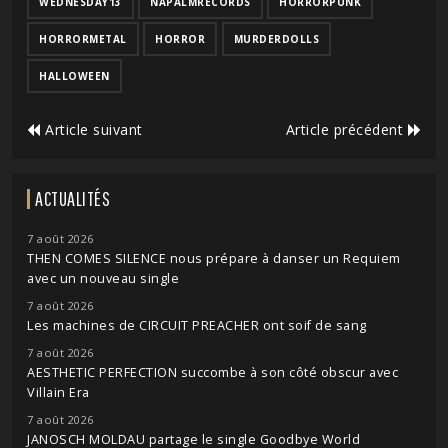
WEDNESDAY13
NAPALMRECORDS
HORRORPUNK
HORRORMETAL
HORROR
MURDERDOLLS
HALLOWEEN
Article suivant
Article précédent
ACTUALITÉS
7 août 2026
THEN COMES SILENCE nous prépare à danser un Requiem
avec un nouveau single
7 août 2026
Les machines de CIRCUIT PREACHER ont soif de sang
7 août 2026
AESTHETIC PERFECTION succombe à son côté obscur avec
Villain Era
7 août 2026
JANOSCH MOLDAU partage le single Goodbye World