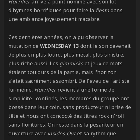
Horrifier
arrive à point nommé avec son lot
d'hymnes horrifiques pour faire la
fiesta
dans
une ambiance joyeusement macabre.
Ces dernières années, on a pu observer la
mutation de
WEDNESDAY 13
dont le son devenait
de plus en plus lourd, plus metal, plus sinistre,
plus riche aussi. Les
gimmicks
et jeux de mots
étaient toujours de la partie, mais l'horizon
s'était sacrément assombri. De l'aveu de l'artiste
lui-même,
Horrifier
revient à une forme de
simplicité : confinés, les membres du groupe ont
bossé dans leur coin, sans producteur ni prise de
tête et nous ont concocté des titres rock'n'roll
sans fioritures. On reste dans la pesanteur en
ouverture avec
Insides Out
et sa rythmique