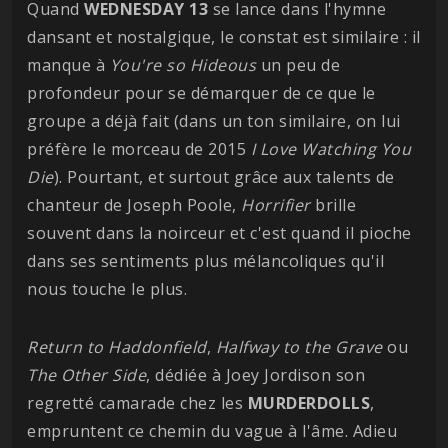
Quand
WEDNESDAY 13
se lance dans l'hymne
dansant et nostalgique, le constat est similaire : il
manque à
You're so Hideous
un peu de
profondeur pour se démarquer de ce que le
groupe a déjà fait (dans un ton similaire, on lui
préfère le morceau de 2015
I Love Watching You
Die
). Pourtant, et surtout grâce aux talents de
chanteur de Joseph Poole,
Horrifier
brille
souvent dans la noirceur et c'est quand il pioche
dans ses sentiments plus mélancoliques qu'il
nous touche le plus.
Return to Haddonfield
,
Halfway to the Grave
ou
The Other Side
, dédiée à Joey Jordison son
regretté camarade chez les
MURDERDOLLS
,
empruntent ce chemin du vague à l'âme. Adieu