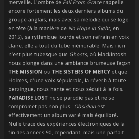
merveille. L'ombre de
Fall From Grace
rappelle
encore fortement les deux derniers albums du
groupe anglais, mais avec sa mélodie qui se loge
en tête (à la manière de
No Hope in Sight
, en
2015), sa rythmique lourde et son refrain en voix
claire, elle a tout du tube mémorable. Mais rien
n'est plus tubesque que
Ghosts
, où Mackintosh
nous plonge dans une ambiance brumeuse façon
THE MISSION
ou
THE SISTERS OF MERCY
et que
Holmes, d'une voix sépulcrale, la réverb à toute
berzingue, nous hante et nous séduit à la fois.
PARADISE LOST
ne se parodie pas et ne se
compromet pas non plus :
Obsidian
est
effectivement un album varié mais équilibré.
Nulle trace des expériences électroniques de la
fin des années 90, cependant, mais une parfait