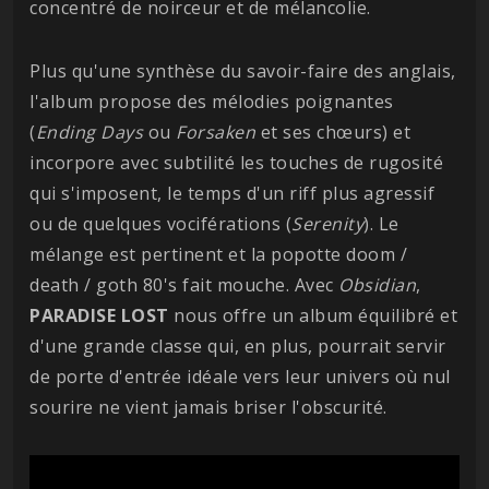
concentré de noirceur et de mélancolie.
Plus qu'une synthèse du savoir-faire des anglais,
l'album propose des mélodies poignantes
(
Ending
Days
ou
Forsaken
et ses chœurs) et
incorpore avec subtilité les touches de rugosité
qui s'imposent, le temps d'un riff plus agressif
ou de quelques vociférations (
Serenity
). Le
mélange est pertinent et la popotte doom /
death / goth 80's fait mouche. Avec
Obsidian
,
PARADISE
LOST
nous offre un album équilibré et
d'une grande classe qui, en plus, pourrait servir
de porte d'entrée idéale vers leur univers où nul
sourire ne vient jamais briser l'obscurité.