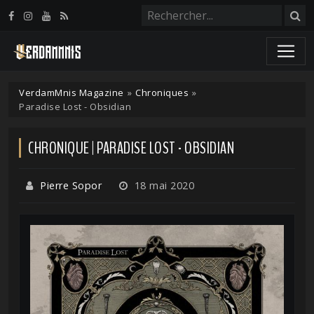
Panneau de gestion des cookies
VerdamMnis Magazine
»
Chroniques
»
Paradise Lost - Obsidian
CHRONIQUE | PARADISE LOST - OBSIDIAN
Pierre Sopor
18 mai 2020