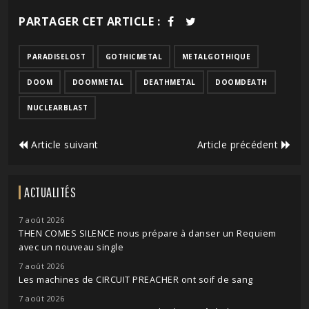
PARTAGER CET ARTICLE :
PARADISELOST
GOTHICMETAL
METALGOTHIQUE
DOOM
DOOMMETAL
DEATHMETAL
DOOMDEATH
NUCLEARBLAST
Article suivant
Article précédent
ACTUALITÉS
7 août 2026
THEN COMES SILENCE nous prépare à danser un Requiem
avec un nouveau single
7 août 2026
Les machines de CIRCUIT PREACHER ont soif de sang
7 août 2026