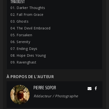
TRACKLIST
01. Darker Thoughts
02. Fall From Grace
03. Ghosts
04. The Devil Embraced
05. Forsaken
06. Serenity
07. Ending Days
08. Hope Dies Young
09. Ravenghast
À PROPOS DE L'AUTEUR
PIERRE SOPOR
Rédacteur / Photographe