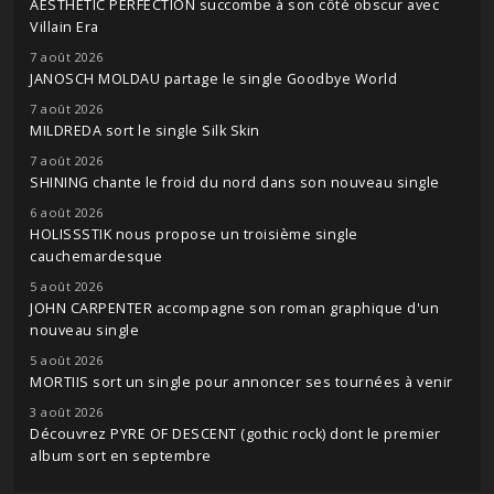
AESTHETIC PERFECTION succombe à son côté obscur avec
Villain Era
7 août 2026
JANOSCH MOLDAU partage le single Goodbye World
7 août 2026
MILDREDA sort le single Silk Skin
7 août 2026
SHINING chante le froid du nord dans son nouveau single
6 août 2026
HOLISSSTIK nous propose un troisième single
cauchemardesque
5 août 2026
JOHN CARPENTER accompagne son roman graphique d'un
nouveau single
5 août 2026
MORTIIS sort un single pour annoncer ses tournées à venir
3 août 2026
Découvrez PYRE OF DESCENT (gothic rock) dont le premier
album sort en septembre