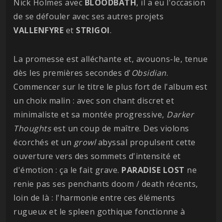
Nick Holmes avec
BLOODBATH
, il a eu l'occasion
de se défouler avec ses autres projets
VALLENFYRE
et
STRIGOI
.
La promesse est alléchante et, avouons-le, tenue
dès les premières secondes d'
Obsidian
.
Commencer sur le titre le plus fort de l'album est
un choix malin : avec son chant discret et
minimaliste et sa montée progressive,
Darker
Thoughts
est un coup de maître. Des violons
écorchés et un
growl
abyssal propulsent cette
ouverture vers des sommets d'intensité et
d'émotion : ça le fait grave.
PARADISE LOST
ne
renie pas ses penchants doom / death récents,
loin de là : l'harmonie entre ces éléments
rugueux et le spleen gothique fonctionne à