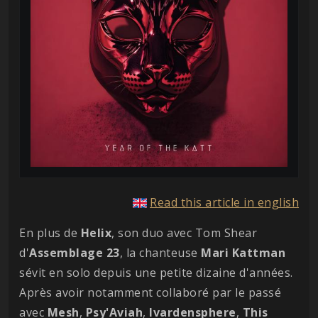
Read this article in english
En plus de
Helix
, son duo avec Tom Shear
d'
Assemblage
23
, la chanteuse
Mari
Kattman
sévit en solo depuis une petite dizaine d'années.
Après avoir notamment collaboré par le passé
avec
Mesh
,
Psy'Aviah
,
Ivardensphere
,
This