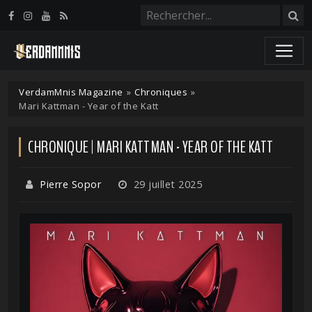
Panneau de gestion des cookies
VerdamMnis Magazine
»
Chroniques
»
Mari Kattman - Year of the Katt
CHRONIQUE | MARI KATTMAN - YEAR OF THE KATT
Pierre Sopor
29 juillet 2025