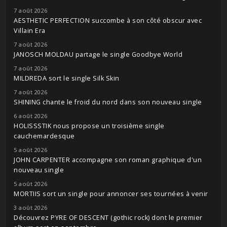
7 août 2026
AESTHETIC PERFECTION succombe à son côté obscur avec
Villain Era
7 août 2026
JANOSCH MOLDAU partage le single Goodbye World
7 août 2026
MILDREDA sort le single Silk Skin
7 août 2026
SHINING chante le froid du nord dans son nouveau single
6 août 2026
HOLISSSTIK nous propose un troisième single
cauchemardesque
5 août 2026
JOHN CARPENTER accompagne son roman graphique d'un
nouveau single
5 août 2026
MORTIIS sort un single pour annoncer ses tournées à venir
3 août 2026
Découvrez PYRE OF DESCENT (gothic rock) dont le premier