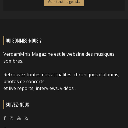
Voir tout l'agenda
QUI SOMMES-NOUS ?
VerdamMnis Magazine est le webzine des musiques
sombres.
Retrouvez toutes nos actualités, chroniques d'albums,
photos de concerts
et live reports, interviews, vidéos...
SUIVEZ-NOUS