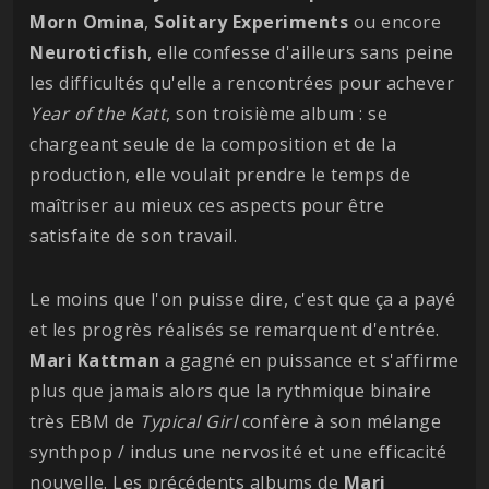
Morn Omina
,
Solitary
Experiments
ou encore
Neuroticfish
, elle confesse d'ailleurs sans peine
les difficultés qu'elle a rencontrées pour achever
Year of the Katt
, son troisième album : se
chargeant seule de la composition et de la
production, elle voulait prendre le temps de
maîtriser au mieux ces aspects pour être
satisfaite de son travail.
Le moins que l'on puisse dire, c'est que ça a payé
et les progrès réalisés se remarquent d'entrée.
Mari
Kattman
a gagné en puissance et s'affirme
plus que jamais alors que la rythmique binaire
très EBM de
Typical Girl
confère à son mélange
synthpop / indus une nervosité et une efficacité
nouvelle. Les précédents albums de
Mari