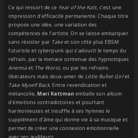
Ce qui ressort de ce
Year of the Katt
, c'est une
impression d'efficacité permanente. Chaque titre
propose une idée, une variation des
compétences de l'artiste. On se laisse embarquer
sans résister par
Take
et son côté plus EBSM
futuriste et cyberpunk qui s'adoucit le temps du
refrain, par la menace contenue des hypnotiques
Anemia
et
The Worst
, ou par les refrains
libérateurs mais doux-amer de
Little Bullet Girl
et
Take Myself Back
. Entre revendication et
mélancolie,
Mari Kattman
emballe son album
d'émotions contradictoires et pourtant
harmonieuses et insuffle à ses hymnes le
supplément d'âme qui donne vie à sa musique et
permet de créer une connexion émotionnelle
avec ses auditeurs.