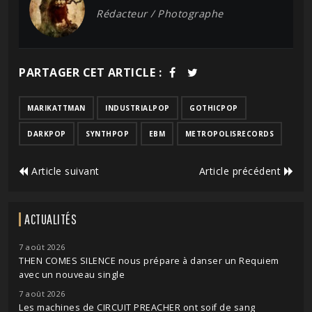
Rédacteur / Photographe
PARTAGER CET ARTICLE :
MARIKATTMAN
INDUSTRIALPOP
GOTHICPOP
DARKPOP
SYNTHPOP
EBM
METROPOLISRECORDS
Article suivant
Article précédent
ACTUALITÉS
7 août 2026
THEN COMES SILENCE nous prépare à danser un Requiem
avec un nouveau single
7 août 2026
Les machines de CIRCUIT PREACHER ont soif de sang