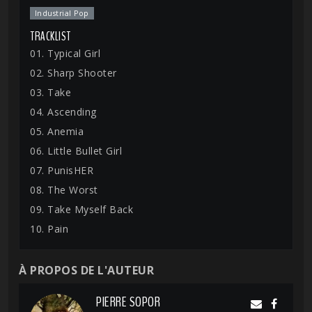
Industrial Pop
TRACKLIST
01. Typical Girl
02. Sharp Shooter
03. Take
04. Ascending
05. Anemia
06. Little Bullet Girl
07. PunisHER
08. The Worst
09. Take Myself Back
10. Pain
À PROPOS DE L'AUTEUR
PIERRE SOPOR