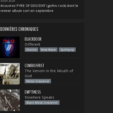
 août 2026
écouvrez PYRE OF DESCENT (gothic rock) dont le
premier album sort en septembre
DERNIÈRES CHRONIQUES
BLACKBOOK
Different
Electro
New Wave
Synthpop
COMBICHRIST
The Venom in the Mouth of
God
Metal Industriel
EMPTINESS
Nowhere Speaks
Black Metal Industriel