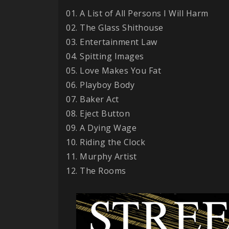
01. A List of All Persons I Will Harm
02. The Glass Shithouse
03. Entertainment Law
04. Spitting Images
05. Love Makes You Fat
06. Playboy Body
07. Baker Act
08. Eject Button
09. A Dying Wage
10. Riding the Clock
11. Murphy Artist
12. The Rooms