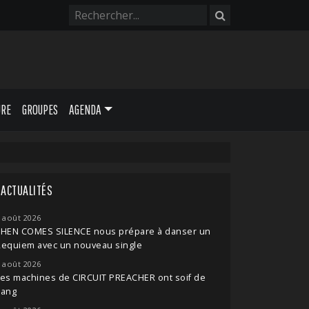
URE
GROUPES
AGENDA
ACTUALITÉS
 août 2026
THEN COMES SILENCE nous prépare à danser un
Requiem avec un nouveau single
 août 2026
es machines de CIRCUIT PREACHER ont soif de
sang