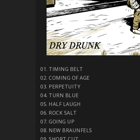
01. TIMING BELT
02. COMING OF AGE
03. PERPETUITY
04. TURN BLUE
05. HALF LAUGH
06. ROCK SALT
07. GOING UP
08. NEW BRAUNFELS
09. SHORT CUT