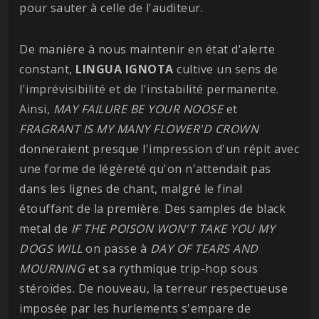
pour sauter à celle de l'auditeur.
De manière à nous maintenir en état d'alerte
constant,
LINGUA
IGNOTA
cultive un sens de
l'imprévisibilité et de l'instabilité permanente.
Ainsi,
MAY FAILURE BE YOUR NOOSE
et
FRAGRANT IS MY MANY FLOWER'D CROWN
donneraient presque l'impression d'un répit avec
une forme de légèreté qu'on n'attendait pas
dans les lignes de chant, malgré le final
étouffant de la première. Des samples de black
metal de
IF THE POISON WON'T TAKE YOU MY
DOGS WILL
on passe à
DAY OF TEARS AND
MOURNING
et sa rythmique trip-hop sous
stéroïdes. De nouveau, la terreur respectueuse
imposée par les hurlements s'empare de