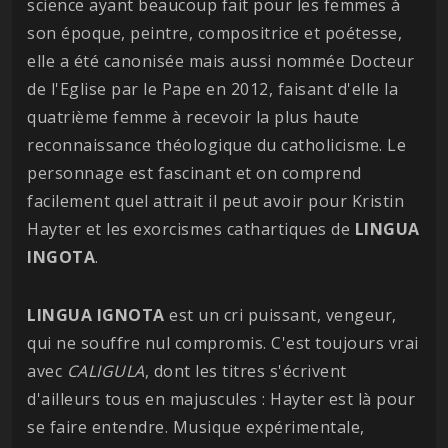
science ayant beaucoup fait pour les femmes à
son époque, peintre, compositrice et poétesse,
elle a été canonisée mais aussi nommée Docteur
de l'Eglise par le Pape en 2012, faisant d'elle la
quatrième femme à recevoir la plus haute
reconnaissance théologique du catholicisme. Le
personnage est fascinant et on comprend
facilement quel attrait il peut avoir pour Kristin
Hayter et les exorcismes cathartiques de
LINGUA
INGOTA
.
LINGUA
IGNOTA
est un cri puissant, vengeur,
qui ne souffre nul compromis. C'est toujours vrai
avec
CALIGULA
, dont les titres s'écrivent
d'ailleurs tous en majuscules : Hayter est là pour
se faire entendre. Musique expérimentale,