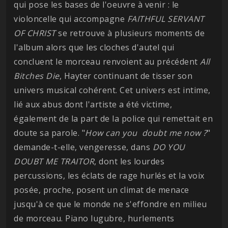
qui pose les bases de l'oeuvre à venir : le
violoncelle qui accompagne
FAITHFUL SERVANT
OF CHRIST
se retrouve à plusieurs moments de
l'album alors que les cloches d'autel qui
concluent le morceau renvoient au précédent
All
Bitches Die
, Hayter continuant de tisser son
univers musical cohérent. Cet univers est intime,
lié aux abus dont l'artiste a été victime,
également de la part de la police qui remettait en
doute sa parole. "
How can you doubt me now ?
"
demande-t-elle, vengeresse, dans
DO YOU
DOUBT ME TRAITOR
, dont les lourdes
percussions, les éclats de rage hurlés et la voix
posée, proche, posent un climat de menace
jusqu'à ce que le monde ne s'effondre en milieu
de morceau. Piano lugubre, hurlements