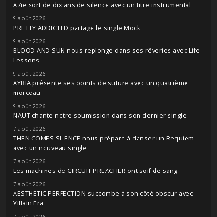
A7ie sort de dix ans de silence avec un titre instrumental
9 août 2026
PRETTY ADDICTED partage le single Mock
9 août 2026
BLOOD AND SUN nous replonge dans ses rêveries avec Life
Lessons
9 août 2026
AYRIA présente ses points de suture avec un quatrième
morceau
9 août 2026
NAUT chante notre soumission dans son dernier single
7 août 2026
THEN COMES SILENCE nous prépare à danser un Requiem
avec un nouveau single
7 août 2026
Les machines de CIRCUIT PREACHER ont soif de sang
7 août 2026
AESTHETIC PERFECTION succombe à son côté obscur avec
Villain Era
7 août 2026