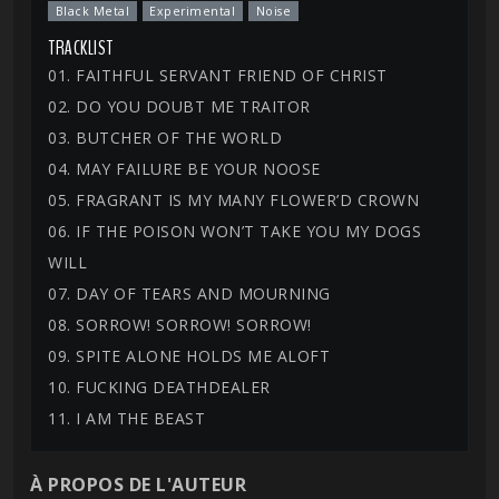
Black Metal
Experimental
Noise
TRACKLIST
01. FAITHFUL SERVANT FRIEND OF CHRIST
02. DO YOU DOUBT ME TRAITOR
03. BUTCHER OF THE WORLD
04. MAY FAILURE BE YOUR NOOSE
05. FRAGRANT IS MY MANY FLOWER’D CROWN
06. IF THE POISON WON’T TAKE YOU MY DOGS
WILL
07. DAY OF TEARS AND MOURNING
08. SORROW! SORROW! SORROW!
09. SPITE ALONE HOLDS ME ALOFT
10. FUCKING DEATHDEALER
11. I AM THE BEAST
À PROPOS DE L'AUTEUR