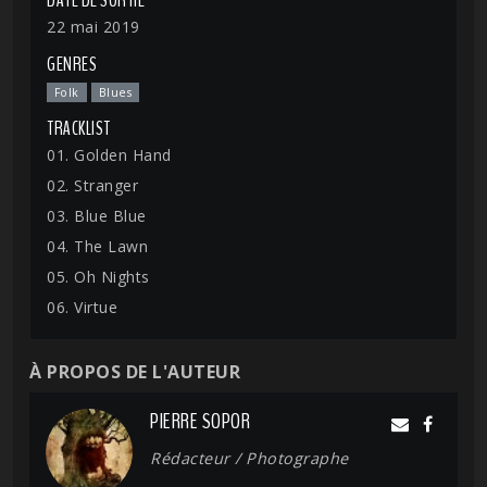
DATE DE SORTIE
22 mai 2019
GENRES
Folk
Blues
TRACKLIST
01. Golden Hand
02. Stranger
03. Blue Blue
04. The Lawn
05. Oh Nights
06. Virtue
À PROPOS DE L'AUTEUR
PIERRE SOPOR
Rédacteur / Photographe