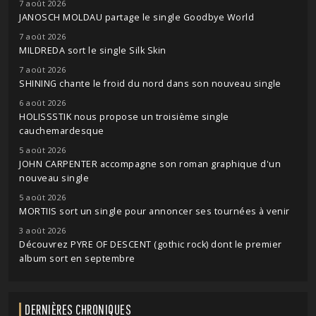
7 août 2026
JANOSCH MOLDAU partage le single Goodbye World
7 août 2026
MILDREDA sort le single Silk Skin
7 août 2026
SHINING chante le froid du nord dans son nouveau single
6 août 2026
HOLISSSTIK nous propose un troisième single
cauchemardesque
5 août 2026
JOHN CARPENTER accompagne son roman graphique d'un
nouveau single
5 août 2026
MORTIIS sort un single pour annoncer ses tournées à venir
3 août 2026
Découvrez PYRE OF DESCENT (gothic rock) dont le premier
album sort en septembre
DERNIÈRES CHRONIQUES