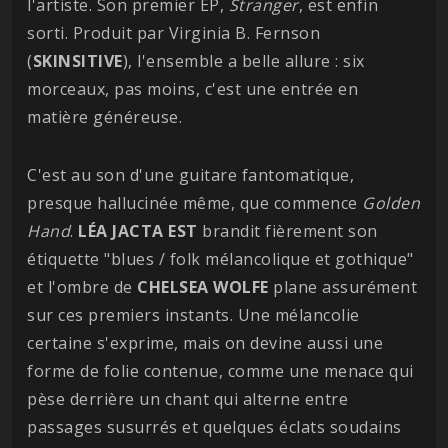
l'artiste. Son premier EP,
Stranger
, est enfin
sorti. Produit par Virginia B. Fernson
(
SKINSITIVE
), l'ensemble a belle allure : six
morceaux, pas moins, c'est une entrée en
matière généreuse.
C'est au son d'une guitare fantomatique,
presque hallucinée même, que commence
Golden
Hand
.
LÉA JACTA EST
brandit fièrement son
étiquette "blues / folk mélancolique et gothique"
et l'ombre de
CHELSEA WOLFE
plane assurément
sur ces premiers instants. Une mélancolie
certaine s'exprime, mais on devine aussi une
forme de folie contenue, comme une menace qui
pèse derrière un chant qui alterne entre
passages susurrés et quelques éclats soudains