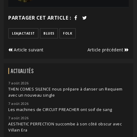
PARTAGER CET ARTICLE :
LEAJACTAEST
BLUES
FOLK
Article suivant
Article précédent
ACTUALITÉS
7 août 2026
THEN COMES SILENCE nous prépare à danser un Requiem
avec un nouveau single
7 août 2026
Les machines de CIRCUIT PREACHER ont soif de sang
7 août 2026
AESTHETIC PERFECTION succombe à son côté obscur avec
Villain Era