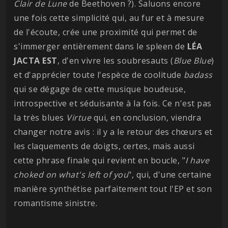
Clair de Lune
de Beethoven ?). Saluons encore
une fois cette simplicité qui, au fur et à mesure
de l'écoute, crée une proximité qui permet de
s'immerger entièrement dans le spleen de
LÉA
JACTA EST
, d'en vivre les soubresauts (
Blue Blue
)
et d'apprécier toute l'espèce de coolitude
badass
qui se dégage de cette musique boudeuse,
introspective et séduisante à la fois. Ce n'est pas
la très blues
Virtue
qui, en conclusion, viendra
changer notre avis : il y a le retour des chœurs et
les claquements de doigts, certes, mais aussi
cette phrase finale qui revient en boucle, "
I have
choked on what's left of you
", qui, d'une certaine
manière synthétise parfaitement tout l'EP et son
romantisme sinistre.