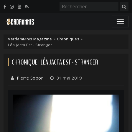
Panneau de gestion des cookies
VerdamMnis Magazine
»
Chroniques
»
Léa Jacta Est - Stranger
CHRONIQUE | LÉA JACTA EST - STRANGER
Pierre Sopor
31 mai 2019