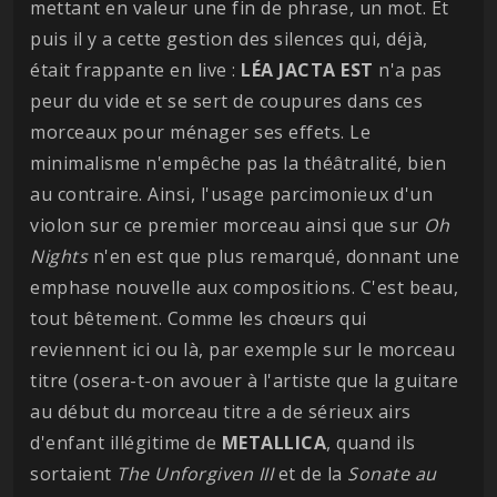
mettant en valeur une fin de phrase, un mot. Et
puis il y a cette gestion des silences qui, déjà,
était frappante en live :
LÉA JACTA EST
n'a pas
peur du vide et se sert de coupures dans ces
morceaux pour ménager ses effets. Le
minimalisme n'empêche pas la théâtralité, bien
au contraire. Ainsi, l'usage parcimonieux d'un
violon sur ce premier morceau ainsi que sur
Oh
Nights
n'en est que plus remarqué, donnant une
emphase nouvelle aux compositions. C'est beau,
tout bêtement. Comme les chœurs qui
reviennent ici ou là, par exemple sur le morceau
titre (osera-t-on avouer à l'artiste que la guitare
au début du morceau titre a de sérieux airs
d'enfant illégitime de
METALLICA
, quand ils
sortaient
The Unforgiven III
et de la
Sonate au