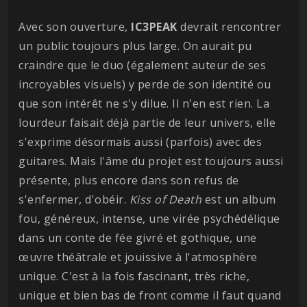
Avec son ouverture,
IC3PEAK
devrait rencontrer
un public toujours plus large. On aurait pu
craindre que le duo (également auteur de ses
incroyables visuels) y perde de son identité ou
que son intérêt ne s'y dilue. Il n'en est rien. La
lourdeur faisait déjà partie de leur univers, elle
s'exprime désormais aussi (parfois) avec des
guitares. Mais l'âme du projet est toujours aussi
présente, plus encore dans son refus de
s'enfermer, d'obéir.
Kiss of Death
est un album
fou, généreux, intense, une virée psychédélique
dans un conte de fée givré et gothique, une
œuvre théâtrale et jouissive à l'atmosphère
unique. C'est à la fois fascinant, très riche,
unique et bien bas de front comme il faut quand