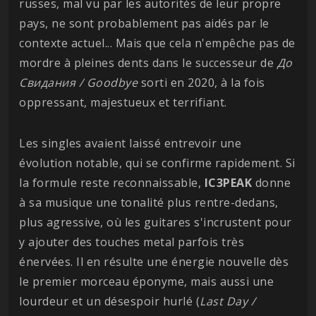
russes, mal vu par les autorités de leur propre
pays, ne sont probablement pas aidés par le
contexte actuel... Mais que cela n'empêche pas de
mordre à pleines dents dans le successeur de
До
Свидания / Goodbye
sorti en 2020, à la fois
oppressant, majestueux et terrifiant.
Les singles avaient laissé entrevoir une
évolution notable, qui se confirme rapidement. Si
la formule reste reconnaissable,
IC3PEAK
donne
à sa musique une tonalité plus rentre-dedans,
plus agressive, où les guitares s'incrustent pour
y ajouter des touches metal parfois très
énervées. Il en résulte une énergie nouvelle dès
le premier morceau éponyme, mais aussi une
lourdeur et un désespoir hurlé (
Last Day /