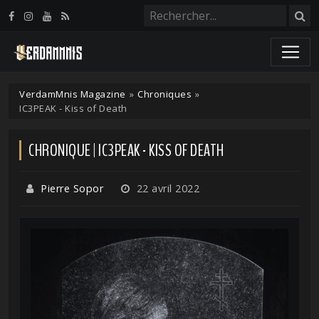
Panneau de gestion des cookies
VerdamMnis Magazine
»
Chroniques
»
IC3PEAK - Kiss of Death
CHRONIQUE | IC3PEAK - KISS OF DEATH
Pierre Sopor
22 avril 2022