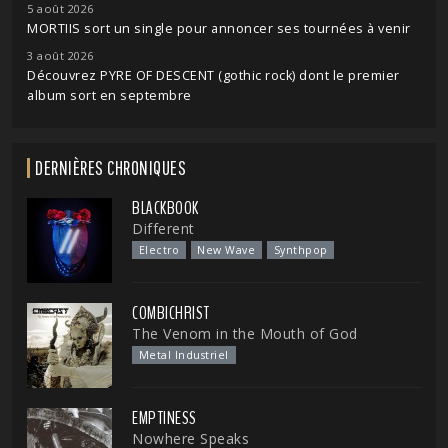
5 août 2026
MORTIIS sort un single pour annoncer ses tournées à venir
3 août 2026
Découvrez PYRE OF DESCENT (gothic rock) dont le premier
album sort en septembre
DERNIÈRES CHRONIQUES
BLACKBOOK
Different
Electro
New Wave
Synthpop
COMBICHRIST
The Venom in the Mouth of God
Metal Industriel
EMPTINESS
Nowhere Speaks