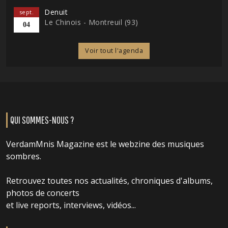
Denuit
sept.
Le Chinois - Montreuil (93)
04
Voir tout l'agenda
QUI SOMMES-NOUS ?
VerdamMnis Magazine est le webzine des musiques
sombres.
Retrouvez toutes nos actualités, chroniques d'albums,
photos de concerts
et live reports, interviews, vidéos...