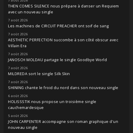
7 août 2026
THEN COMES SILENCE nous prépare à danser un Requiem
avec un nouveau single
7 août 2026
Les machines de CIRCUIT PREACHER ont soif de sang
7 août 2026
AESTHETIC PERFECTION succombe à son côté obscur avec
Villain Era
7 août 2026
JANOSCH MOLDAU partage le single Goodbye World
7 août 2026
MILDREDA sort le single Silk Skin
7 août 2026
SHINING chante le froid du nord dans son nouveau single
6 août 2026
HOLISSSTIK nous propose un troisième single
cauchemardesque
5 août 2026
JOHN CARPENTER accompagne son roman graphique d'un
nouveau single