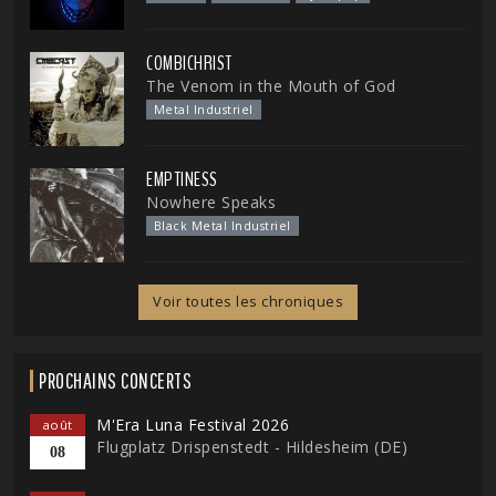
COMBICHRIST
The Venom in the Mouth of God
Metal Industriel
EMPTINESS
Nowhere Speaks
Black Metal Industriel
Voir toutes les chroniques
PROCHAINS CONCERTS
M'Era Luna Festival 2026
août
Flugplatz Drispenstedt - Hildesheim (DE)
08