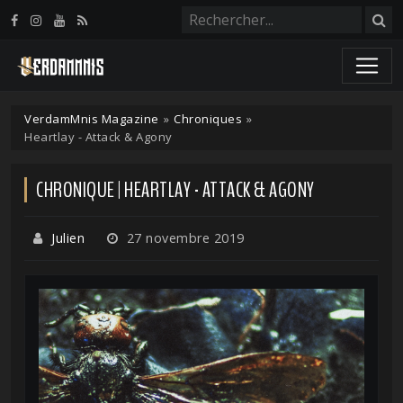
Panneau de gestion des cookies
VerdamMnis Magazine
»
Chroniques
»
Heartlay - Attack & Agony
CHRONIQUE | HEARTLAY - ATTACK & AGONY
Julien
27 novembre 2019