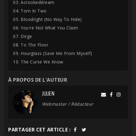
03. Acrookeddream
04. Torn In Two
05. Bloodright (No Way To Hide)
06. You're Not What You Claim
07. Dirge
08. To The Floor
09. Hourglass (Save Me From Myself)
10. The Curse We Know
À PROPOS DE L'AUTEUR
JULIEN
Webmaster / Rédacteur
PARTAGER CET ARTICLE :