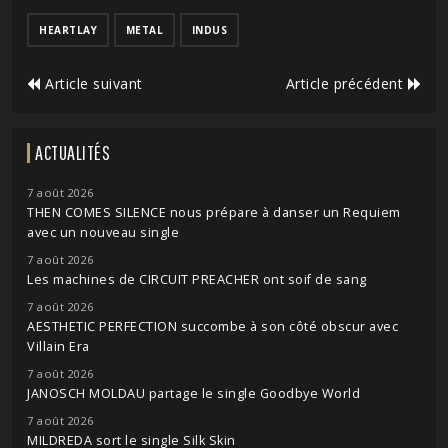
HEARTLAY
METAL
INDUS
Article suivant
Article précédent
ACTUALITÉS
7 août 2026
THEN COMES SILENCE nous prépare à danser un Requiem
avec un nouveau single
7 août 2026
Les machines de CIRCUIT PREACHER ont soif de sang
7 août 2026
AESTHETIC PERFECTION succombe à son côté obscur avec
Villain Era
7 août 2026
JANOSCH MOLDAU partage le single Goodbye World
7 août 2026
MILDREDA sort le single Silk Skin