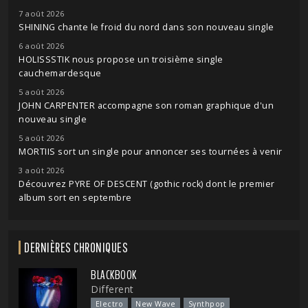
7 août 2026
SHINING chante le froid du nord dans son nouveau single
6 août 2026
HOLISSSTIK nous propose un troisième single
cauchemardesque
5 août 2026
JOHN CARPENTER accompagne son roman graphique d'un
nouveau single
5 août 2026
MORTIIS sort un single pour annoncer ses tournées à venir
3 août 2026
Découvrez PYRE OF DESCENT (gothic rock) dont le premier
album sort en septembre
DERNIÈRES CHRONIQUES
BLACKBOOK
Different
Electro
New Wave
Synthpop