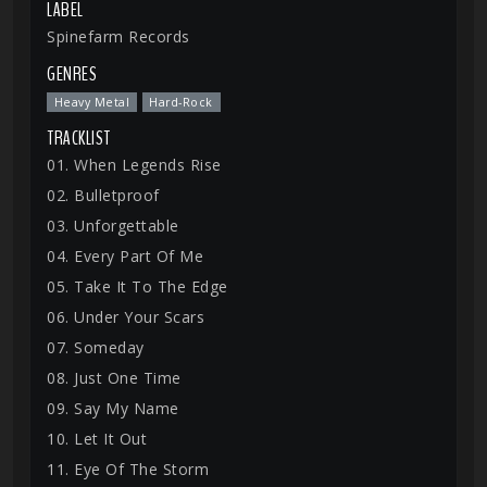
LABEL
Spinefarm Records
GENRES
Heavy Metal
Hard-Rock
TRACKLIST
01. When Legends Rise
02. Bulletproof
03. Unforgettable
04. Every Part Of Me
05. Take It To The Edge
06. Under Your Scars
07. Someday
08. Just One Time
09. Say My Name
10. Let It Out
11. Eye Of The Storm