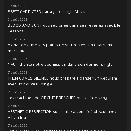
9 août 2026
PRETTY ADDICTED partage le single Mock
9 août 2026
BLOOD AND SUN nous replonge dans ses rêveries avec Life
Lessons
9 août 2026
AYRIA présente ses points de suture avec un quatrième
morceau
9 août 2026
NAUT chante notre soumission dans son dernier single
7 août 2026
THEN COMES SILENCE nous prépare à danser un Requiem
avec un nouveau single
7 août 2026
Les machines de CIRCUIT PREACHER ont soif de sang
7 août 2026
AESTHETIC PERFECTION succombe à son côté obscur avec
Villain Era
7 août 2026