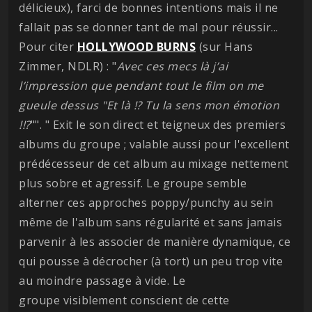
délicieux), farci de bonnes intentions mais il ne
fallait pas se donner tant de mal pour réussir...
Pour citer
HOLLYWOOD BURNS
(sur Hans
Zimmer, NDLR) : "
Avec ces mecs là j’ai
l’impression que pendant tout le film on me
gueule dessus "Et là !? Tu la sens mon émotion
!!?
"". " Exit le son direct et teigneux des premiers
albums du groupe ; valable aussi pour l'excellent
prédécesseur de cet album au mixage nettement
plus sobre et agressif. Le groupe semble
alterner ces approches poppy/punchy au sein
même de l'album sans régularité et sans jamais
parvenir à les associer de manière dynamique, ce
qui pousse à décrocher (à tort) un peu trop vite
au moindre passage à vide. Le
groupe visiblement conscient de cette