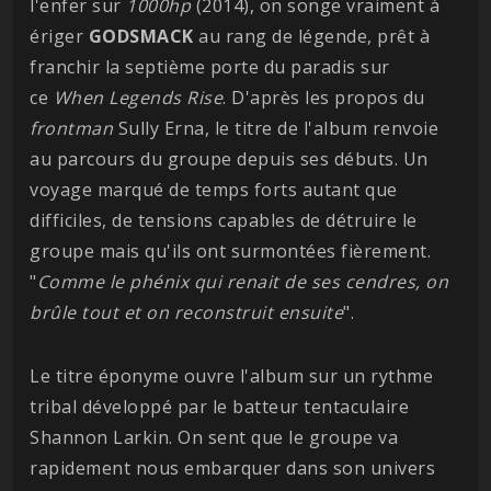
l'enfer sur
1000hp
(2014), on songe vraiment à
ériger
GODSMACK
au rang de légende, prêt à
franchir la septième porte du paradis sur
ce
When Legends Rise
. D'après les propos du
frontman
Sully Erna, le titre de l'album renvoie
au parcours du groupe depuis ses débuts. Un
voyage marqué de temps forts autant que
difficiles, de tensions capables de détruire le
groupe mais qu'ils ont surmontées fièrement.
"
Comme le phénix qui renait de ses cendres, on
brûle tout et on reconstruit ensuite
".
Le titre éponyme ouvre l'album sur un rythme
tribal développé par le batteur tentaculaire
Shannon Larkin. On sent que le groupe va
rapidement nous embarquer dans son univers