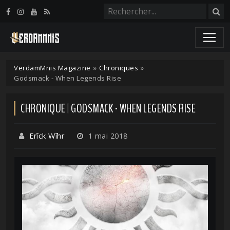
Panneau de gestion des cookies
VerdamMnis Magazine
»
Chroniques
»
Godsmack - When Legends Rise
CHRONIQUE | GODSMACK - WHEN LEGENDS RISE
Erīck Wīhr
1 mai 2018