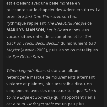
est excellent avec une belle montée en
puissance sur le chapelet des 4 derniers titres. La
première
Just One Time
avec son final
rythmique rappelant
The Beautiful People
de
MARILYN MANSON
,
Let it Down
et ses jeux
vocaux situés entre de la comptine et le "
Get
Back on Track, Bèck, Bèck...
" du monument
Bad
Magick
(
Awake
-2000), puis les solos métalliques
de
Eye Of the Storm.
When Legends Rise
est donc un album
hétérogène marqué de mouvements alternant
violence et plaintes, plus accessible dira-t-on
simplement, avec des morceaux tels que
Take It
to The Edge
et
Someday
qui n'apportent rien à
cet album.
Unforgettable
est un peu plus