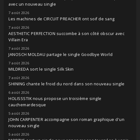
avec un nouveau single
7 août 2026
Les machines de CIRCUIT PREACHER ont soif de sang
7 août 2026
AESTHETIC PERFECTION succombe à son côté obscur avec
Villain Era
7 août 2026
JANOSCH MOLDAU partage le single Goodbye World
7 août 2026
MILDREDA sort le single Silk Skin
7 août 2026
SHINING chante le froid du nord dans son nouveau single
6 août 2026
HOLISSSTIK nous propose un troisième single
cauchemardesque
5 août 2026
JOHN CARPENTER accompagne son roman graphique d'un
nouveau single
5 août 2026