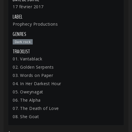
17 février 2017
LABEL
Prophecy Productions
GENRES
Dark rock
TRACKLIST
01. Vantablack
02. Golden Serpents
03. Words on Paper
04. In Her Darkest Hour
05. Oweynagat
06. The Alpha
07. The Death of Love
08. She Goat