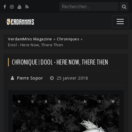
Panneau de gestion des cookies
VerdamMnis Magazine
»
Chroniques
»
Dool - Here Now, There Then
CHRONIQUE | DOOL - HERE NOW, THERE THEN
Pierre Sopor
25 janvier 2018