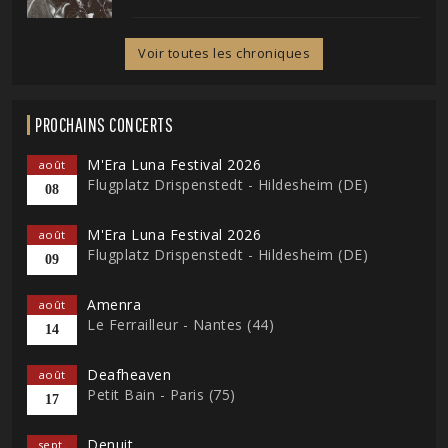
Voir toutes les chroniques
PROCHAINS CONCERTS
M'Era Luna Festival 2026
août
Flugplatz Drispenstedt - Hildesheim (DE)
08
M'Era Luna Festival 2026
août
Flugplatz Drispenstedt - Hildesheim (DE)
09
Amenra
août
Le Ferrailleur - Nantes (44)
14
Deafheaven
août
Petit Bain - Paris (75)
17
Denuit
sept.