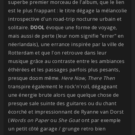
superbe premier morceau de l'album, que le lien
est le plus frappant : le titre dégage la mélancolie
introspective d'un road-trip nocturne urbain et
solitaire.
DOOL
évoque une forme de voyage,
mais aussi de perte (leur nom signifie "errer" en
néerlandais), une errance inspirée par la ville de
Rotterdam et que l'on retrouve dans leur
musique grâce au contraste entre les ambiances
éthérées et les passages parfois plus pesants,
presque doom même.
Here Now, There Then
transpire également le rock'n'roll, dégageant
une énergie brute alors que quelque chose de
presque sale suinte des guitares ou du chant
écorché et impressionnant de Ryanne van Dorst
(
Words on Paper
ou
She Goat
ont par exemple
un petit côté garage / grunge retro bien