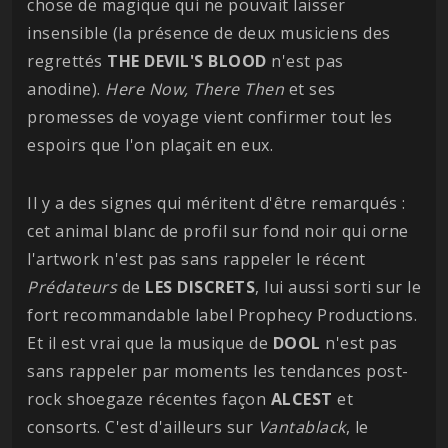
chose de magique qui ne pouvait laisser
insensible (la présence de deux musiciens des
regrettés
THE DEVIL'S BLOOD
n'est pas
anodine).
Here Now, There Then
et ses
promesses de voyage vient confirmer tout les
espoirs que l'on plaçait en eux.
Il y a des signes qui méritent d'être remarqués :
cet animal blanc de profil sur fond noir qui orne
l'artwork n'est pas sans rappeler le récent
Prédateurs
de
LES DISCRETS
, lui aussi sorti sur le
fort recommandable label Prophecy Productions.
Et il est vrai que la musique de
DOOL
n'est pas
sans rappeler par moments les tendances post-
rock shoegaze récentes façon
ALCEST
et
consorts. C'est d'ailleurs sur
Vantablack
, le