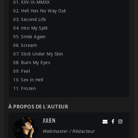
01. XXV-IX-MMXX
02. Hell Has No Way Out
03. Second Life
04. Into My Split
05. Smile Again
06. Scream
07. Stick Under My Skin
08. Burn My Eyes
09. Feel
10. Sex In Hell
11. Frozen
À PROPOS DE L'AUTEUR
JULIEN
Webmaster / Rédacteur