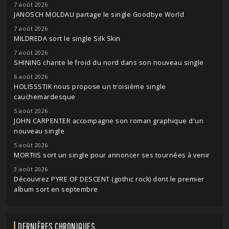
7 août 2026
JANOSCH MOLDAU partage le single Goodbye World
7 août 2026
MILDREDA sort le single Silk Skin
7 août 2026
SHINING chante le froid du nord dans son nouveau single
6 août 2026
HOLISSSTIK nous propose un troisième single
cauchemardesque
5 août 2026
JOHN CARPENTER accompagne son roman graphique d'un
nouveau single
5 août 2026
MORTIIS sort un single pour annoncer ses tournées à venir
3 août 2026
Découvrez PYRE OF DESCENT (gothic rock) dont le premier
album sort en septembre
DERNIÈRES CHRONIQUES