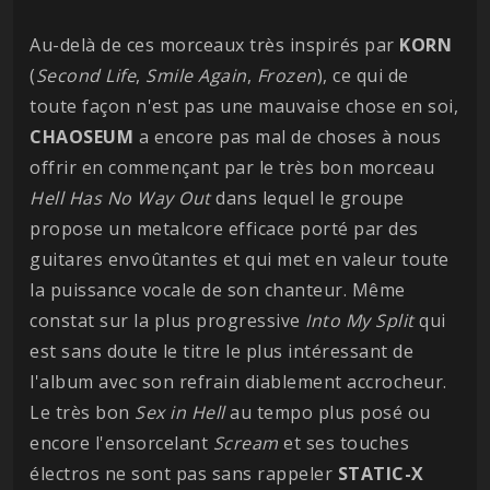
Au-delà de ces morceaux très inspirés par
KORN
(
Second Life
,
Smile Again
,
Frozen
), ce qui de
toute façon n'est pas une mauvaise chose en soi,
CHAOSEUM
a encore pas mal de choses à nous
offrir en commençant par le très bon morceau
Hell Has No Way Out
dans lequel le groupe
propose un metalcore efficace porté par des
guitares envoûtantes et qui met en valeur toute
la puissance vocale de son chanteur. Même
constat sur la plus progressive
Into My Split
qui
est sans doute le titre le plus intéressant de
l'album avec son refrain diablement accrocheur.
Le très bon
Sex in Hell
au tempo plus posé ou
encore l'ensorcelant
Scream
et ses touches
électros ne sont pas sans rappeler
STATIC-X