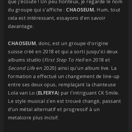
que j'écoute ! Un peu honteux, je regarde le nom
du groupe qui s'affiche :
CHAOSEUM.
Hum, tout
cela est intéressant, essayons d'en savoir
davantage.
CHAOSEUM
, donc, est un groupe d'origine
suisse créé en 2018 et qui a sorti jusqu'ici deux
albums studio (
First Step To Hell
en 2018 et
Second Life
en 2020) ainsi qu'un album live. La
formation a effectué un changement de line-up
entre ses deux opus, remplaçant la chanteuse
Lola van Lo (
ELFERYA
) par l'intriguant CK Smile.
Le style musical s’en est trouvé changé, passant
d’un métal alternatif et progressif à un
metalcore plus incisif.