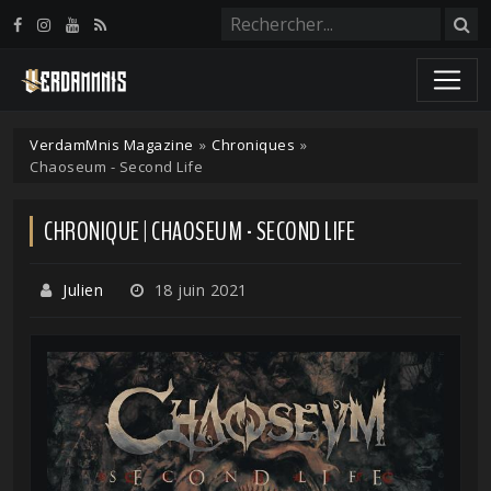
Panneau de gestion des cookies
VerdamMnis Magazine
»
Chroniques
»
Chaoseum - Second Life
CHRONIQUE | CHAOSEUM - SECOND LIFE
Julien
18 juin 2021