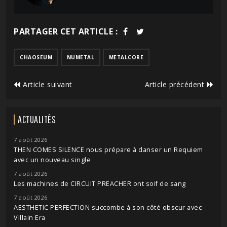
PARTAGER CET ARTICLE :
CHAOSEUM
NUMETAL
METALCORE
Article suivant
Article précédent
ACTUALITÉS
7 août 2026
THEN COMES SILENCE nous prépare à danser un Requiem
avec un nouveau single
7 août 2026
Les machines de CIRCUIT PREACHER ont soif de sang
7 août 2026
AESTHETIC PERFECTION succombe à son côté obscur avec
Villain Era