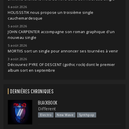
6 août 2026
HOLISSSTIK nous propose un troisième single
cauchemardesque
5 août 2026
JOHN CARPENTER accompagne son roman graphique d'un
nouveau single
5 août 2026
MORTIIS sort un single pour annoncer ses tournées à venir
3 août 2026
Découvrez PYRE OF DESCENT (gothic rock) dont le premier
album sort en septembre
DERNIÈRES CHRONIQUES
BLACKBOOK
Different
Electro
New Wave
Synthpop