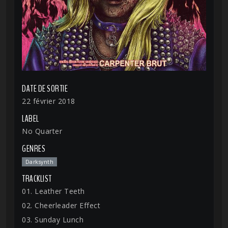
DATE DE SORTIE
22 février 2018
LABEL
No Quarter
GENRES
Darksynth
TRACKLIST
01. Leather Teeth
02. Cheerleader Effect
03. Sunday Lunch