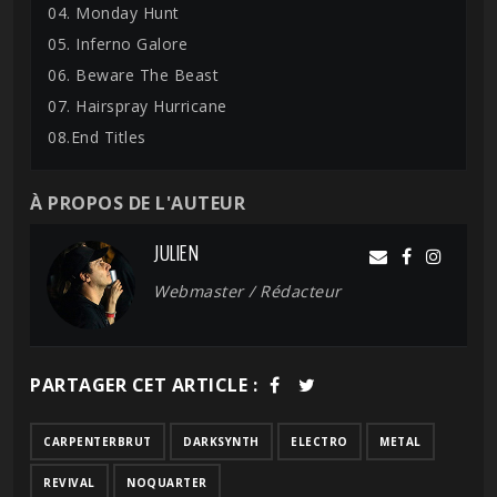
04. Monday Hunt
05. Inferno Galore
06. Beware The Beast
07. Hairspray Hurricane
08.End Titles
À PROPOS DE L'AUTEUR
JULIEN
Webmaster / Rédacteur
PARTAGER CET ARTICLE :
CARPENTERBRUT
DARKSYNTH
ELECTRO
METAL
REVIVAL
NOQUARTER