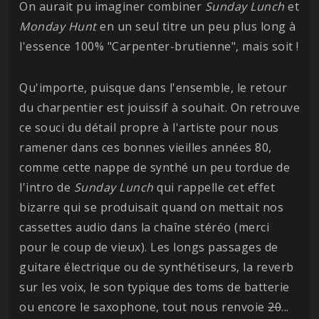
On aurait pu imaginer combiner
Sunday Lunch
et
Monday Hunt
en un seul titre un peu plus long à
l'essence 100% "Carpenter-brutienne", mais soit !
Qu'importe, puisque dans l'ensemble, le retour
du charpentier est jouissif à souhait. On retrouve
ce souci du détail propre à l'artiste pour nous
ramener dans ces bonnes vieilles années 80,
comme cette nappe de synthé un peu tordue de
l'intro de
Sunday Lunch
qui rappelle cet effet
bizarre qui se produisait quand on mettait nos
cassettes audio dans la chaîne stéréo (merci
pour le coup de vieux). Les longs passages de
guitare électrique ou de synthétiseurs, la reverb
sur les voix, le son typique des toms de batterie
ou encore le saxophone, tout nous renvoie
20
...