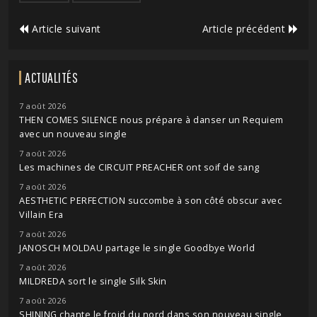
Article suivant
Article précédent
ACTUALITÉS
7 août 2026
THEN COMES SILENCE nous prépare à danser un Requiem
avec un nouveau single
7 août 2026
Les machines de CIRCUIT PREACHER ont soif de sang
7 août 2026
AESTHETIC PERFECTION succombe à son côté obscur avec
Villain Era
7 août 2026
JANOSCH MOLDAU partage le single Goodbye World
7 août 2026
MILDREDA sort le single Silk Skin
7 août 2026
SHINING chante le froid du nord dans son nouveau single