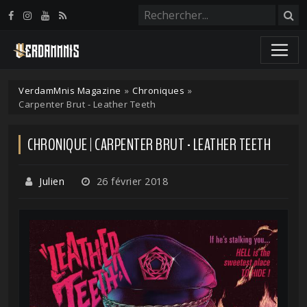
Panneau de gestion des cookies
VerdamMnis Magazine
»
Chroniques
»
Carpenter Brut - Leather Teeth
CHRONIQUE | CARPENTER BRUT - LEATHER TEETH
Julien
26 février 2018