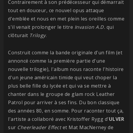
Contrairement à son prédécesseur qui démarrait
tout en douceur, ce nouvel opus attaque
d'emblée et nous en met plein les oreilles comme
s'il venait prolonger le titre
Invasion A.D.
qui
clôturait
Trilogy
.
Construit comme la bande originale d'un film (et
annoncé comme la première partie d'une
nouvelle trilogie), l'album nous raconte l'histoire
d'un jeune américain timide qui veut choper la
plus belle fille du lycée et qui va se mettre à
chanter dans le groupe de glam rock Leather
Patrol pour arriver à ses fins. Du bon classique
des années 80, en somme. Pour raconter tout ça,
l'artiste a collaboré avec Kristoffer Rygg d'
ULVER
sur
Cheerleader Effect
et Mat MacNerney de