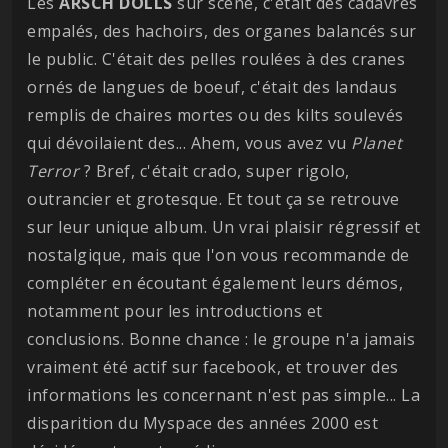
Les
ARSCH DOLLS
sur scène, c'était des cadavres
empalés, des hachoirs, des organes balancés sur
le public. C'était des pelles roulées à des cranes
ornés de langues de boeuf, c'était des landaus
remplis de chaires mortes ou des kilts soulevés
qui dévoilaient des... Ahem, vous avez vu
Planet
Terror
? Bref, c'était crado, super rigolo,
outrancier et grotesque. Et tout ça se retrouve
sur leur unique album. Un vrai plaisir régressif et
nostalgique, mais que l'on vous recommande de
compléter en écoutant également leurs démos,
notamment pour les introductions et
conclusions. Bonne chance : le groupe n'a jamais
vraiment été actif sur facebook, et trouver des
informations les concernant n'est pas simple... La
disparition du Myspace des années 2000 est