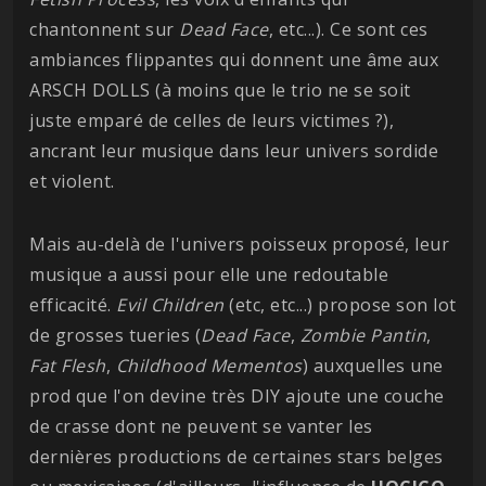
chantonnent sur
Dead Face
, etc...). Ce sont ces
ambiances flippantes qui donnent une âme aux
ARSCH DOLLS (à moins que le trio ne se soit
juste emparé de celles de leurs victimes ?),
ancrant leur musique dans leur univers sordide
et violent.
Mais au-delà de l'univers poisseux proposé, leur
musique a aussi pour elle une redoutable
efficacité.
Evil Children
(etc, etc...) propose son lot
de grosses tueries (
Dead Face
,
Zombie Pantin
,
Fat Flesh
,
Childhood Mementos
) auxquelles une
prod que l'on devine très DIY ajoute une couche
de crasse dont ne peuvent se vanter les
dernières productions de certaines stars belges