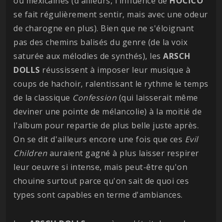
ou mexicaines (d'ailleurs, l'influence de
HOCICO
se fait régulièrement sentir, mais avec une odeur
de charogne en plus). Bien que ne s'éloignant
pas des chemins balisés du genre (de la voix
saturée aux mélodies de synthés), les
ARSCH
DOLLS
réussissent à imposer leur musique à
coups de hachoir, ralentissant le rythme le temps
de la classique
Confession
(qui laisserait même
deviner une pointe de mélancolie) à la moitié de
l'album pour repartie de plus belle juste après.
On se dit d'ailleurs encore une fois que ces
Evil
Children
auraient gagné à plus laisser respirer
leur oeuvre si intense, mais peut-être qu'on
chouine surtout parce qu'on sait de quoi ces
types sont capables en terme d'ambiances.