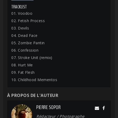
TRACKLIST
01. Voodoo
02. Fetish Process
03. Devils
04. Dead Face
05. Zombie Pantin
06. Confession
07. Stroke Unit (remix)
08. Hurt Me
09. Fat Flesh
10. Childhood Mementos
À PROPOS DE L'AUTEUR
PIERRE SOPOR
Rédacteur / Photographe