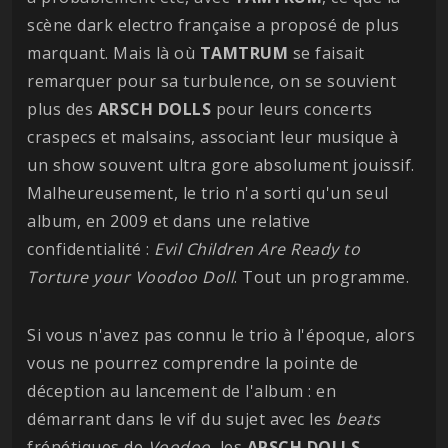
scène dark electro française a proposé de plus
marquant. Mais là où
TAMTRUM
se faisait
remarquer pour sa turbulence, on se souvient
plus des
ARSCH DOLLS
pour leurs concerts
craspecs et malsains, associant leur musique à
un show souvent ultra gore absolument jouissif.
Malheureusement, le trio n'a sorti qu'un seul
album, en 2009 et dans une relative
confidentialité :
Evil Children Are Ready to
Torture your Voodoo Doll
. Tout un programme.
Si vous n'avez pas connu le trio à l'époque, alors
vous ne pourrez comprendre la pointe de
déception au lancement de l'album : en
démarrant dans le vif du sujet avec les
beats
frénétiques de
Voodoo
, les
ARSCH DOLLS