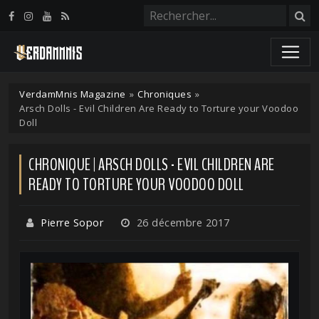
Panneau de gestion des cookies
VerdamMnis Magazine
»
Chroniques
»
Arsch Dolls - Evil Children Are Ready to Torture your Voodoo
Doll
CHRONIQUE | ARSCH DOLLS - EVIL CHILDREN ARE
READY TO TORTURE YOUR VOODOO DOLL
Pierre Sopor
26 décembre 2017