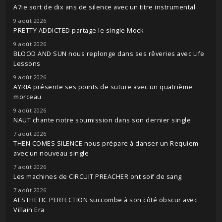
A7ie sort de dix ans de silence avec un titre instrumental
9 août 2026
PRETTY ADDICTED partage le single Mock
9 août 2026
BLOOD AND SUN nous replonge dans ses rêveries avec Life
Lessons
9 août 2026
AYRIA présente ses points de suture avec un quatrième
morceau
9 août 2026
NAUT chante notre soumission dans son dernier single
7 août 2026
THEN COMES SILENCE nous prépare à danser un Requiem
avec un nouveau single
7 août 2026
Les machines de CIRCUIT PREACHER ont soif de sang
7 août 2026
AESTHETIC PERFECTION succombe à son côté obscur avec
Villain Era