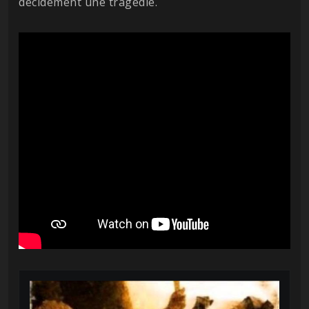
décidément une tragédie.