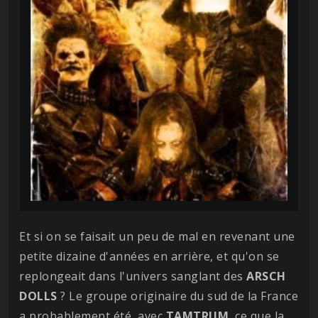
Et si on se faisait un peu de mal en revenant une
petite dizaine d'années en arrière, et qu'on se
replongeait dans l'univers sanglant des
ARSCH
DOLLS
? Le groupe originaire du sud de la France
a probablement été, avec
TAMTRUM
, ce que la