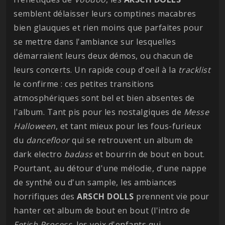
semblent délaisser leurs comptines macabres
bien glauques et rien moins que parfaites pour
se mettre dans l'ambiance sur lesquelles
démarraient leurs deux démos, ou chacun de
leurs concerts. Un rapide coup d'oeil à la
tracklist
le confirme : ces petites transitions
atmosphériques sont bel et bien absentes de
l'album. Tant pis pour les nostalgiques de
Messe
Halloween
, et tant mieux pour les fous-furieux
du
dancefloor
qui se retrouvent un album de
dark electro
badass
et bourrin de bout en bout.
Pourtant, au détour d'une mélodie, d'une nappe
de synthé ou d'un sample, les ambiances
horrifiques des
ARSCH DOLLS
prennent vie pour
hanter cet album de bout en bout (l'intro de
Fetish Process
, les voix d'enfants qui