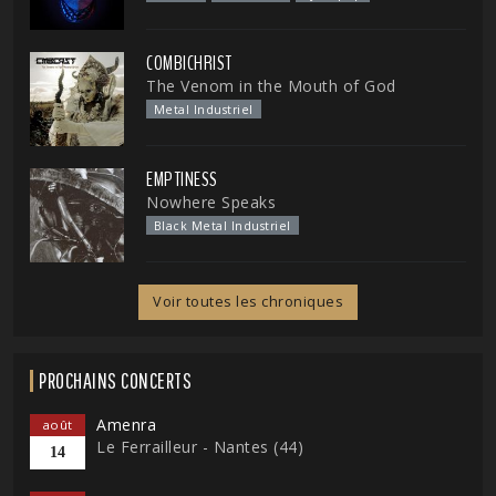
COMBICHRIST
The Venom in the Mouth of God
Metal Industriel
EMPTINESS
Nowhere Speaks
Black Metal Industriel
Voir toutes les chroniques
PROCHAINS CONCERTS
Amenra
août
Le Ferrailleur - Nantes (44)
14