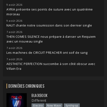
9 août 2026
AYRIA présente ses points de suture avec un quatrième
morceau
9 août 2026
NAUT chante notre soumission dans son dernier single
7 août 2026
THEN COMES SILENCE nous prépare à danser un Requiem
avec un nouveau single
7 août 2026
Les machines de CIRCUIT PREACHER ont soif de sang
7 août 2026
AESTHETIC PERFECTION succombe à son côté obscur avec
Villain Era
DERNIÈRES CHRONIQUES
BLACKBOOK
Different
Electro
New Wave
Synthpop