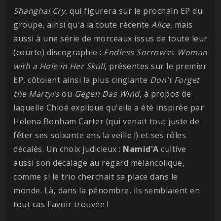
Shanghai
Cry
, qui figurera sur le prochain EP du
groupe, ainsi qu'à la toute récente
Alice
, mais
aussi à une série de morceaux issus de toute leur
(courte) discographie :
Endless
Sorrow
et
Woman
with a Hole in Her Skull
, présentes sur le premier
EP, côtoient ainsi la plus cinglante
Don't Forget
the Martyrs
ou
Gegen Das Wind
, à propos de
laquelle Chloé explique qu'elle a été inspirée par
Helena Bonham Carter (qui venait tout juste de
fêter ses soixante ans la veille !) et ses rôles
décalés. Un choix judicieux :
Namid'A
cultive
aussi son décalage au regard mélancolique,
comme si le trio cherchait sa place dans le
monde. Là, dans la pénombre, ils semblaient en
tout cas l'avoir trouvée !