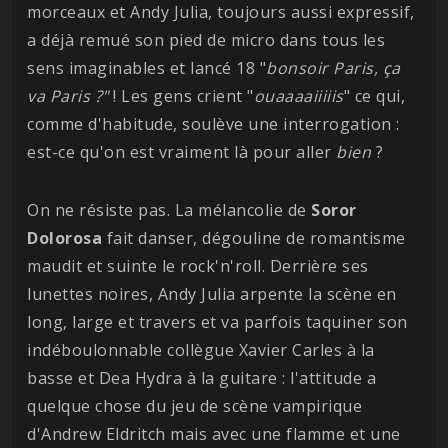
morceaux et Andy Julia, toujours aussi expressif,
a déjà remué son pied de micro dans tous les
sens imaginables et lancé 18 "
bonsoir Paris, ça
va Paris ?"
! Les gens crient "
ouaaaaiiiiis
" ce qui,
comme d'habitude, soulève une interrogation :
est-ce qu'on est vraiment là pour aller
bien
?
On ne résiste pas. La mélancolie de
Soror
Dolorosa
fait danser, dégouline de romantisme
maudit et suinte le rock'n'roll. Derrière ses
lunettes noires, Andy Julia arpente la scène en
long, large et travers et va parfois taquiner son
indéboulonnable collègue Xavier Carles à la
basse et Dea Hydra à la guitare : l'attitude a
quelque chose du jeu de scène vampirique
d'Andrew Eldritch mais avec une flamme et une