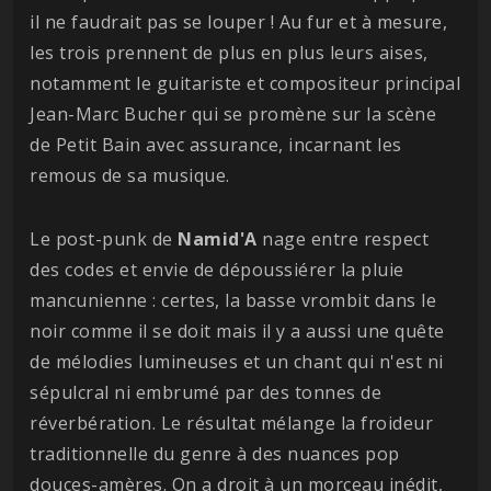
il ne faudrait pas se louper ! Au fur et à mesure,
les trois prennent de plus en plus leurs aises,
notamment le guitariste et compositeur principal
Jean-Marc Bucher qui se promène sur la scène
de Petit Bain avec assurance, incarnant les
remous de sa musique.
Le post-punk de
Namid'A
nage entre respect
des codes et envie de dépoussiérer la pluie
mancunienne : certes, la basse vrombit dans le
noir comme il se doit mais il y a aussi une quête
de mélodies lumineuses et un chant qui n'est ni
sépulcral ni embrumé par des tonnes de
réverbération. Le résultat mélange la froideur
traditionnelle du genre à des nuances pop
douces-amères. On a droit à un morceau inédit,