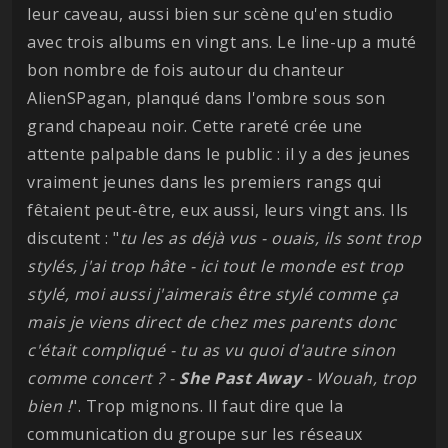
leur caveau, aussi bien sur scène qu'en studio
avec trois albums en vingt ans. Le line-up a muté
bon nombre de fois autour du chanteur
AlienSPagan, planqué dans l'ombre sous son
grand chapeau noir. Cette rareté crée une
attente palpable dans le public : il y a des jeunes
vraiment jeunes dans les premiers rangs qui
fêtaient peut-être, eux aussi, leurs vingt ans. Ils
discutent : "
tu les as déjà vus - ouais, ils sont trop
stylés, j'ai trop hâte - ici tout le monde est trop
stylé, moi aussi j'aimerais être stylé comme ça
mais je viens direct de chez mes parents donc
c'était compliqué - tu as vu quoi d'autre sinon
comme concert ? -
She
Past
Away
- Wouah, trop
bien !
". Trop mignons. Il faut dire que la
communication du groupe sur les réseaux