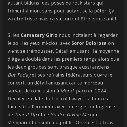
autant bidons, des poses de rock stars qui
friment à mort sans pour autant se la péter. Ça
va être triste mais ça va surtout être étincelant !
Si les
Cemetary Girlz
nous incitaient à regarder
le sol, les yeux mi-clos, avec
Soror
Dolorosa
on
vient se trémousser. Détail amusant : la moyenne
d'âge a doublé dans les premiers rangs alors que
les deux groupes sont presque aussi anciens !
But Today
et ses refrains fédérateurs ouvre le
concert, un détail amusant car ce morceau
servait de conclusion à
Mond
, paru en 2024.
Dernier en date du trio cold wave, l'album est
bien sûr à l'honneur avec l'énergie contagieuse
de
Tear it Up
et de
You're Giving Me
qui
s'emparent ensuite du public. On en est à trois