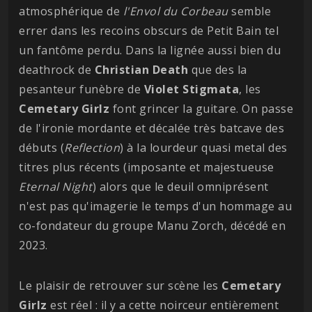
atmosphérique de
l'Envol du Corbeau
semble
errer dans les recoins obscurs de Petit Bain tel
un fantôme perdu. Dans la lignée aussi bien du
deathrock de
Christian
Death
que des la
pesanteur funèbre de
Violet
Stigmata
, les
Cemetary
Girlz
font grincer la guitare. On passe
de l'ironie mordante et décalée très batcave des
débuts (
Reflection
) à la lourdeur quasi metal des
titres plus récents (imposante et majestueuse
Eternal Night
) alors que le deuil omniprésent
n'est pas qu'imagerie le temps d'un hommage au
co-fondateur du groupe Manu Zorch, décédé en
2023.
Le plaisir de retrouver sur scène les
Cemetary
Girlz
est réel : il y a cette noirceur entièrement