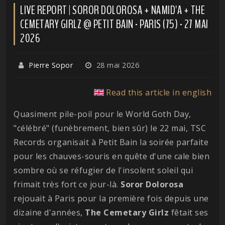
LIVE REPORT | SOROR DOLOROSA + NAMID'A + THE
CEMETARY GIRLZ @ PETIT BAIN - PARIS (75) - 27 MAI
2026
Pierre Sopor
28 mai 2026
Read this article in english
Quasiment pile-poil pour le World Goth Day,
"célébré" (funèbrement, bien sûr) le 22 mai, TSC
Records organisait à Petit Bain la soirée parfaite
pour les chauves-souris en quête d'une cale bien
sombre où se réfugier de l'insolent soleil qui
frimait très fort ce jour-là.
Soror
Dolorosa
rejouait à Paris pour la première fois depuis une
dizaine d'années,
The Cemetary Girlz
fêtait ses