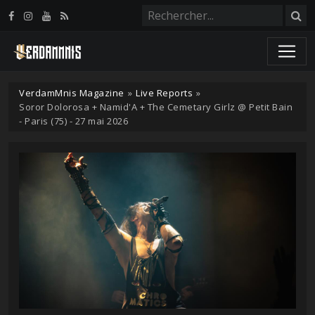
Panneau de gestion des cookies
VerdamMnis Magazine
»
Live Reports
»
Soror Dolorosa + Namid'A + The Cemetary Girlz @ Petit Bain
- Paris (75) - 27 mai 2026