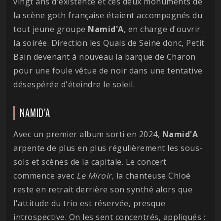
vingt ans d'existence et ces deux monuments de
la scène goth française étaient accompagnés du
tout jeune groupe
Namid'A
, en charge d'ouvrir
la soirée. Direction les Quais de Seine donc, Petit
Bain devenant à nouveau la barque de Charon
pour une foule vêtue de noir dans une tentative
désespérée d'éteindre le soleil.
NAMID'A
Avec un premier album sorti en 2024,
Namid'A
arpente de plus en plus régulièrement les sous-
sols et scènes de la capitale. Le concert
commence avec
Le Miroir
, la chanteuse Chloé
reste en retrait derrière son synthé alors que
l'attitude du trio est réservée, presque
introspective. On les sent concentrés, appliqués :