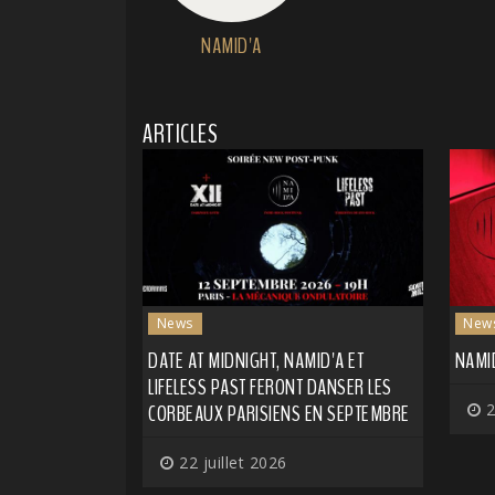
NAMID'A
ARTICLES
News
New
DATE AT MIDNIGHT, NAMID'A ET
NAMID
LIFELESS PAST FERONT DANSER LES
CORBEAUX PARISIENS EN SEPTEMBRE
2
22 juillet 2026