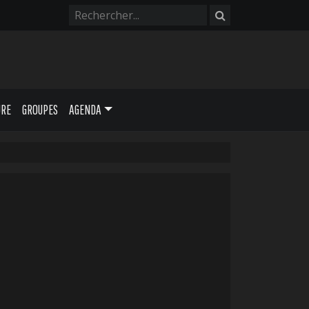
URE
GROUPES
AGENDA