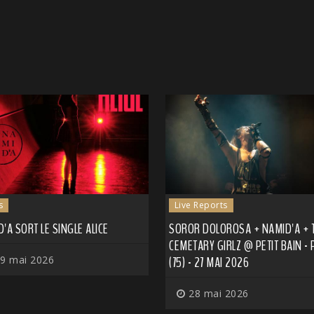
s
Live Reports
'A SORT LE SINGLE ALICE
SOROR DOLOROSA + NAMID'A + 
CEMETARY GIRLZ @ PETIT BAIN - 
9 mai 2026
(75) - 27 MAI 2026
28 mai 2026