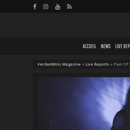
Panneau de gestion des cookies
ACCUEIL
NEWS
LIVE RE
VerdamMnis Magazine
»
Live Reports
»
Pain Of 