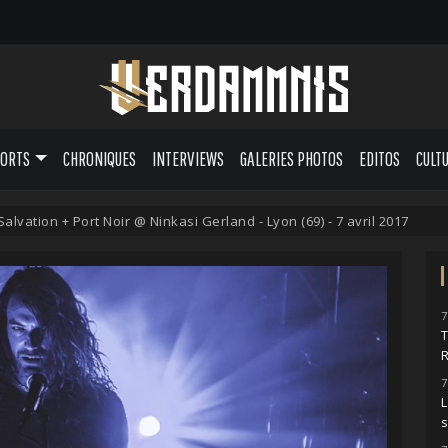
PORTS
CHRONIQUES
INTERVIEWS
GALERIES PHOTOS
EDITOS
CULT
Salvation + Port Noir @ Ninkasi Gerland - Lyon (69) - 7 avril 2017
7
7
L