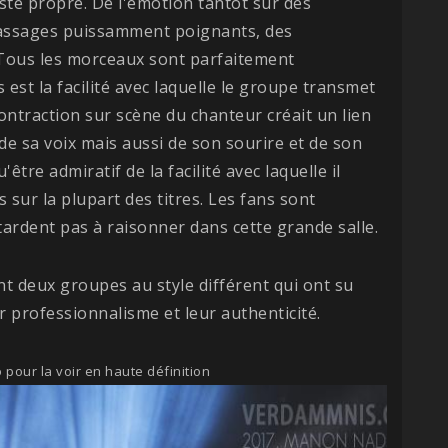
reste propre. De l'émotion tantôt sur des
passages puissamment poignants, des
. Tous les morceaux sont parfaitement
s est la facilité avec laquelle le groupe transmet
ontraction sur scène du chanteur créait un lien
de sa voix mais aussi de son sourire et de son
tre admiratif de la facilité avec laquelle il
 sur la plupart des titres. Les fans sont
ardent pas à raisonner dans cette grande salle.
nt deux groupes au style différent qui ont su
r professionnalisme et leur authenticité.
 pour la voir en haute définition