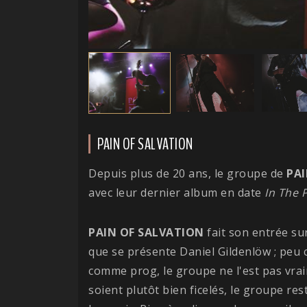
PAIN OF SALVATION
Depuis plus de 20 ans, le groupe de
PAI
avec leur dernier album en date
In The 
PAIN OF SALVATION
fait son entrée sur
que se présente Daniel Gildenlöw ; peu
comme prog, le groupe ne l'est pas vraim
soient plutôt bien ficelés, le groupe re