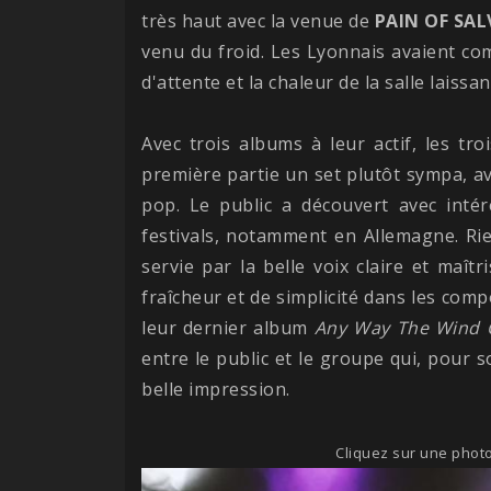
très haut avec la venue de
PAIN OF SA
venu du froid. Les Lyonnais avaient co
d'attente et la chaleur de la salle laiss
Avec trois albums à leur actif, les tr
première partie un set plutôt sympa, av
pop. Le public a découvert avec inté
festivals, notamment en Allemagne. Ri
servie par la belle voix claire et ma
fraîcheur et de simplicité dans les com
leur dernier album
Any Way The Wind C
entre le public et le groupe qui, pour 
belle impression.
Cliquez sur une photo