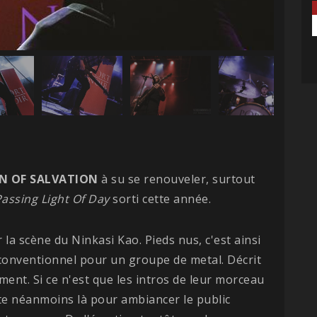
N OF SALVATION
à su se renouveler, surtout
Passing Light Of Day
sorti cette année.
 la scène du Ninkasi Kao. Pieds nus, c'est ainsi
 conventionnel pour un groupe de metal. Décrit
ent. Si ce n'est que les intros de leur morceau
ste néanmoins là pour ambiancer le public