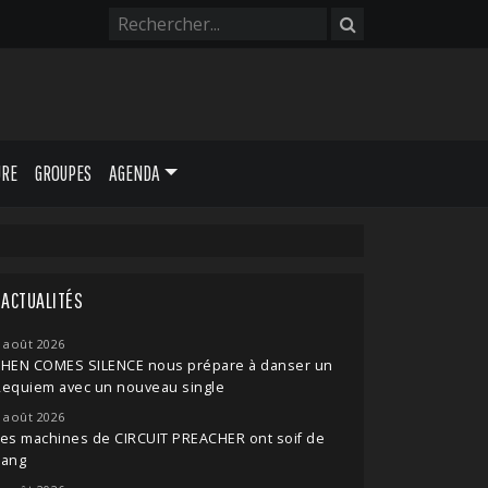
URE
GROUPES
AGENDA
ACTUALITÉS
 août 2026
THEN COMES SILENCE nous prépare à danser un
Requiem avec un nouveau single
 août 2026
es machines de CIRCUIT PREACHER ont soif de
sang