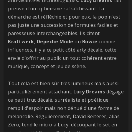
anti-avancées technologiques.
Lucy
Dreams
fait
preuve d'un optimisme rafraîchissant. La
démarche est réfléchie et pour eux, la pop n'est
pas juste une succession de formules faciles et
paresseuse interchangeables. Ils citent
Kraftwerk
,
Depeche
Mode
ou
Bowie
comme
influences, il y a ce petit côté arty décalé, cette
envie d'offrir au public un tout cohérent entre
musique, concept et jeu de scène.
Tout cela est bien sûr très lumineux mais aussi
particulièrement attachant.
Lucy
Dreams
dégage
ce petit truc décalé, surréaliste et poétique
rempli d'espoir mais non dénué d'une forme de
mélancolie. Régulièrement, David Reiterer, alias
Zero, tend le micro à Lucy, découpant le set en