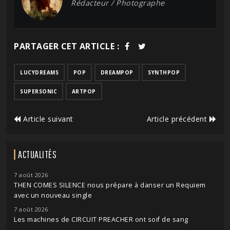
Rédacteur / Photographe
PARTAGER CET ARTICLE :
LUCYDREAMS
POP
DREAMPOP
SYNTHPOP
SUPERSONIC
ARTPOP
Article suivant
Article précédent
ACTUALITÉS
7 août 2026
THEN COMES SILENCE nous prépare à danser un Requiem
avec un nouveau single
7 août 2026
Les machines de CIRCUIT PREACHER ont soif de sang