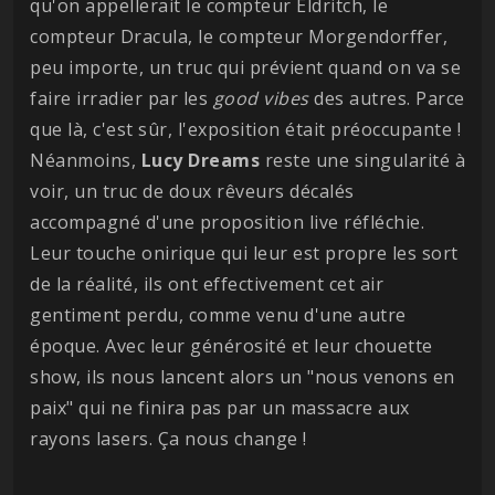
qu'on appellerait le compteur Eldritch, le
compteur Dracula, le compteur Morgendorffer,
peu importe, un truc qui prévient quand on va se
faire irradier par les
good vibes
des autres. Parce
que là, c'est sûr, l'exposition était préoccupante !
Néanmoins,
Lucy Dreams
reste une singularité à
voir, un truc de doux rêveurs décalés
accompagné d'une proposition live réfléchie.
Leur touche onirique qui leur est propre les sort
de la réalité, ils ont effectivement cet air
gentiment perdu, comme venu d'une autre
époque. Avec leur générosité et leur chouette
show, ils nous lancent alors un "nous venons en
paix" qui ne finira pas par un massacre aux
rayons lasers. Ça nous change !