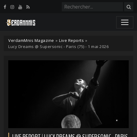
Panneau de gestion des cookies
VerdamMnis Magazine
»
Live Reports
»
Lucy Dreams @ Supersonic - Paris (75) - 1 mai 2026
LIVE REPORT | LUCY DREAMS @ SUPERSONIC - PARIS