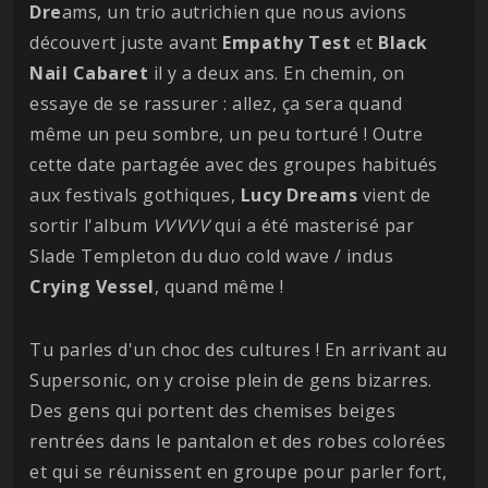
Dre
ams, un trio autrichien que nous avions
découvert juste avant
Empathy
Test
et
Black
Nail
Cabaret
il y a deux ans. En chemin, on
essaye de se rassurer : allez, ça sera quand
même un peu sombre, un peu torturé ! Outre
cette date partagée avec des groupes habitués
aux festivals gothiques,
Lucy Dreams
vient de
sortir l'album
VVVVV
qui a été masterisé par
Slade Templeton du duo cold wave / indus
Crying
Vessel
, quand même !
Tu parles d'un choc des cultures ! En arrivant au
Supersonic, on y croise plein de gens bizarres.
Des gens qui portent des chemises beiges
rentrées dans le pantalon et des robes colorées
et qui se réunissent en groupe pour parler fort,