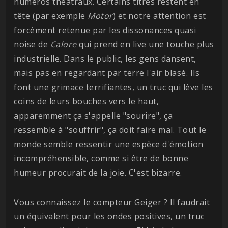
numéros théâtraux. Certains titres restent en
tête (par exemple
Motor
) et notre attention est
forcément retenue par les dissonances quasi
noise de
Calore
qui prend en live une touche plus
industrielle. Dans le public, les gens dansent,
mais pas en regardant par terre l'air blasé. Ils
font une grimace terrifiantes, un truc qui lève les
coins de leurs bouches vers le haut,
apparemment ça s'appelle "sourire", ça
ressemble à "souffrir", ça doit faire mal. Tout le
monde semble ressentir une espèce d'émotion
incompréhensible, comme si être de bonne
humeur procurait de la joie. C'est bizarre.
Vous connaissez le compteur Geiger ? Il faudrait
un équivalent pour les ondes positives, un truc