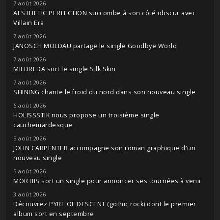
7 août 2026
AESTHETIC PERFECTION succombe à son côté obscur avec
Villain Era
7 août 2026
JANOSCH MOLDAU partage le single Goodbye World
7 août 2026
MILDREDA sort le single Silk Skin
7 août 2026
SHINING chante le froid du nord dans son nouveau single
6 août 2026
HOLISSSTIK nous propose un troisième single
cauchemardesque
5 août 2026
JOHN CARPENTER accompagne son roman graphique d'un
nouveau single
5 août 2026
MORTIIS sort un single pour annoncer ses tournées à venir
3 août 2026
Découvrez PYRE OF DESCENT (gothic rock) dont le premier
album sort en septembre