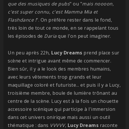
que des musiques de pubs
" ou "
mais noooon,
c'est super connu, c'est Mamma Mia et
Flashdance !
". On préfère rester dans le fond,
très loin de tout ce monde, en se rappelant tous
les épisodes de
Daria
que l'on peut imaginer.
Un peu après 22h,
Lucy Dreams
prend place sur
scène et intrigue avant même de commencer.
Bien sûr, il y a le look des membres humains,
avec leurs vêtements trop grands et leur
maquillage coloré et futuriste... et puis il y a Lucy,
troisième membre, boule de lumière trônant au
centre de la scène. Lucy est à la fois un chouette
accessoire scénique qui participe à l'immersion
dans cet univers onirique mais aussi un outil
thématique : dans
VVVVV
,
Lucy
Dreams
raconte