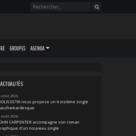
URE
GROUPES
AGENDA
ACTUALITÉS
 août 2026
OLISSSTIK nous propose un troisième single
cauchemardesque
 août 2026
JOHN CARPENTER accompagne son roman
raphique d'un nouveau single