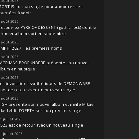
 août 2026
ORTIIS sort un single pour annoncer ses
ournées à venir
 août 2026
écouvrez PYRE OF DESCENT (gothic rock) dont le
premier album sort en septembre
 août 2026
MPHI 2027 : les premiers noms
 août 2026
LACRIMAS PROFUNDERE présente son nouvel
album en musique
 août 2026
Les invocations synthétiques de DEMONWARP
ont de retour avec un nouveau single
 août 2026
IGH présente son nouvel album et invite Mikael
kerfeldt d'OPETH sur son premier single
1 juillet 2026
S23 est de retour avec un nouveau single
1 juillet 2026