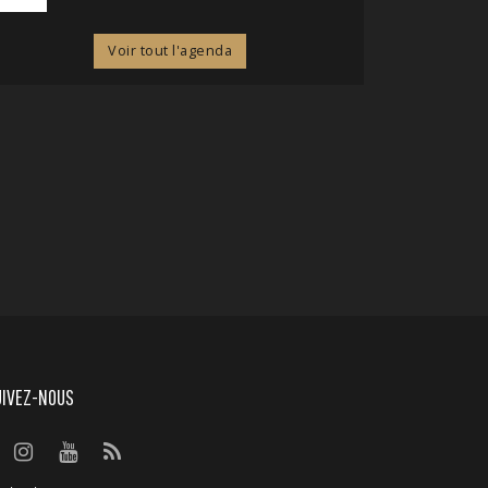
Voir tout l'agenda
UIVEZ-NOUS