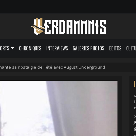
PORTS
CHRONIQUES
INTERVIEWS
GALERIES PHOTOS
EDITOS
CULT
nte sa nostalgie de l'été avec August Underground
6
H
5
g