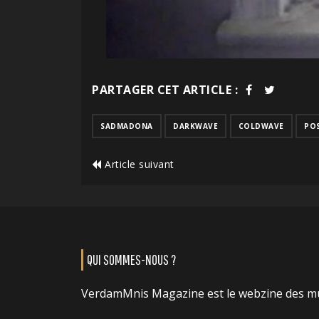
PARTAGER CET ARTICLE :
SADMADONA
DARKWAVE
COLDWAVE
PO
Article suivant
QUI SOMMES-NOUS ?
VerdamMnis Magazine est le webzine des m