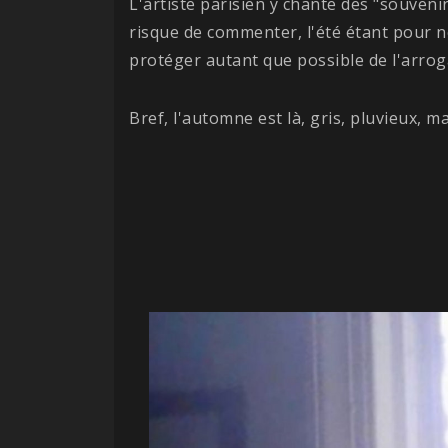
L'artiste parisien y chante des "souveni
risque de commenter, l'été étant pour 
protéger autant que possible de l'arroga
Bref, l'automne est là, gris, pluvieux, 