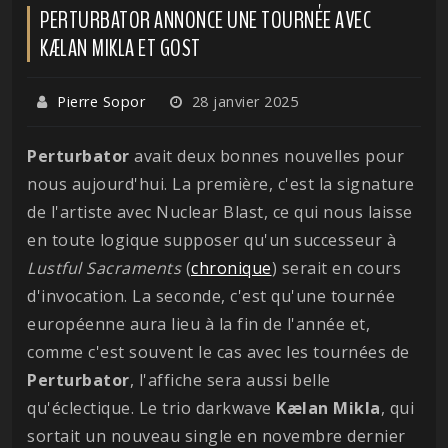
PERTURBATOR ANNONCE UNE TOURNÉE AVEC
KÆLAN MIKLA ET GOST
Pierre Sopor
28 janvier 2025
Perturbator
avait deux bonnes nouvelles pour
nous aujourd'hui. La première, c'est la signature
de l'artiste avec Nuclear Blast, ce qui nous laisse
en toute logique supposer qu'un successeur à
Lustful Sacraments
(
chronique
) serait en cours
d'invocation. La seconde, c'est qu'une tournée
européenne aura lieu à la fin de l'année et,
comme c'est souvent le cas avec les tournées de
Perturbator
, l'affiche sera aussi belle
qu'éclectique. Le trio darkwave
Kælan
Mikla
, qui
sortait un nouveau single en novembre dernier