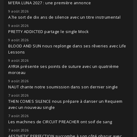
M'ERA LUNA 2027 : une première annonce
9 août 2026
A7ie sort de dix ans de silence avec un titre instrumental
9 août 2026
PRETTY ADDICTED partage le single Mock
9 août 2026
BLOOD AND SUN nous replonge dans ses rêveries avec Life
Lessons
9 août 2026
AYRIA présente ses points de suture avec un quatrième
morceau
9 août 2026
NAUT chante notre soumission dans son dernier single
7 août 2026
THEN COMES SILENCE nous prépare à danser un Requiem
avec un nouveau single
7 août 2026
Les machines de CIRCUIT PREACHER ont soif de sang
7 août 2026
AESTHETIC PERFECTION succombe à son côté obscur avec