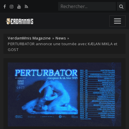
Panneau de gestion des cookies
VerdamMnis Magazine
»
News
»
PERTURBATOR annonce une tournée avec KÆLAN MIKLA et
GOST