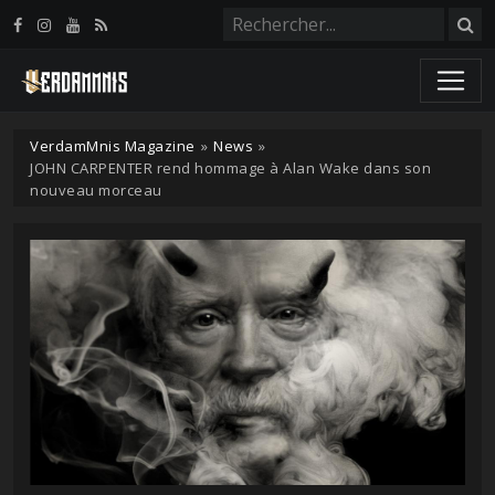
Panneau de gestion des cookies
VerdamMnis Magazine
»
News
»
JOHN CARPENTER rend hommage à Alan Wake dans son
nouveau morceau