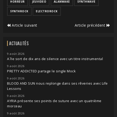
HORREUR
JEUVIDEO
ALANWAKE
SYNTHWAVE
SYNTHROCK
ELECTROROCK
Article suivant
Article précédent
ACTUALITÉS
9 août 2026
A7ie sort de dix ans de silence avec un titre instrumental
9 août 2026
PRETTY ADDICTED partage le single Mock
9 août 2026
BLOOD AND SUN nous replonge dans ses rêveries avec Life
Lessons
9 août 2026
AYRIA présente ses points de suture avec un quatrième
morceau
9 août 2026