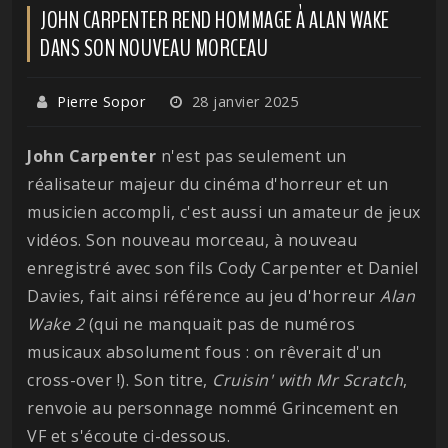
JOHN CARPENTER REND HOMMAGE À ALAN WAKE
DANS SON NOUVEAU MORCEAU
Pierre Sopor
28 janvier 2025
John Carpenter
n'est pas seulement un
réalisateur majeur du cinéma d'horreur et un
musicien accompli, c'est aussi un amateur de jeux
vidéos. Son nouveau morceau, à nouveau
enregistré avec son fils Cody Carpenter et Daniel
Davies, fait ainsi référence au jeu d'horreur
Alan
Wake 2
(qui ne manquait pas de numéros
musicaux absolument fous : on rêverait d'un
cross-over !). Son titre,
Cruisin' with Mr Scratch
,
renvoie au personnage nommé Grincement en
VF et s'écoute ci-dessous.