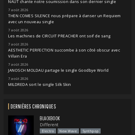
NAUT chante notre soumission dans son dernier single
7 août 2026
THEN COMES SILENCE nous prépare à danser un Requiem
avec un nouveau single
7 août 2026
Les machines de CIRCUIT PREACHER ont soif de sang
7 août 2026
AESTHETIC PERFECTION succombe à son côté obscur avec
Villain Era
7 août 2026
JANOSCH MOLDAU partage le single Goodbye World
7 août 2026
MILDREDA sort le single Silk Skin
DERNIÈRES CHRONIQUES
BLACKBOOK
Different
Electro
New Wave
Synthpop