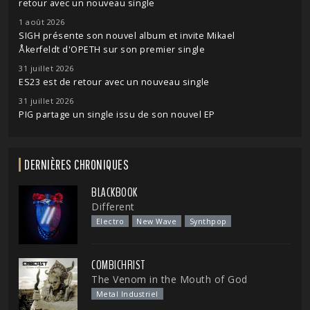
retour avec un nouveau single
1 août 2026
SIGH présente son nouvel album et invite Mikael
Åkerfeldt d'OPETH sur son premier single
31 juillet 2026
ES23 est de retour avec un nouveau single
31 juillet 2026
PIG partage un single issu de son nouvel EP
DERNIÈRES CHRONIQUES
BLACKBOOK
Different
Electro
New Wave
Synthpop
COMBICHRIST
The Venom in the Mouth of God
Metal Industriel