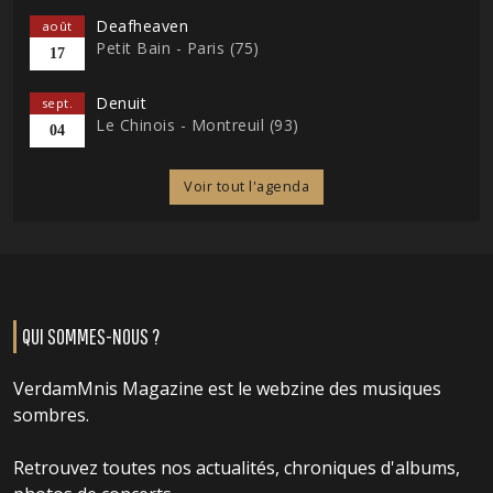
Deafheaven
août
Petit Bain - Paris (75)
17
Denuit
sept.
Le Chinois - Montreuil (93)
04
Voir tout l'agenda
QUI SOMMES-NOUS ?
VerdamMnis Magazine est le webzine des musiques
sombres.
Retrouvez toutes nos actualités, chroniques d'albums,