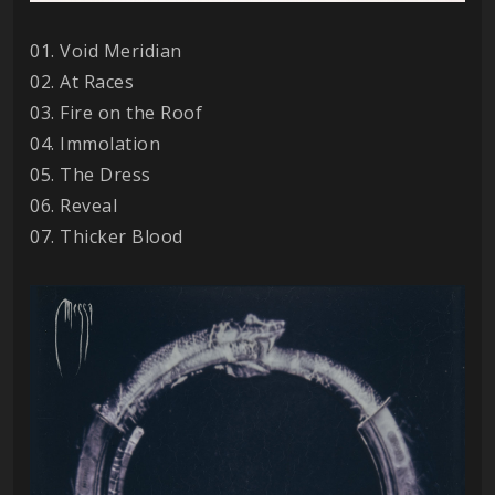
01. Void Meridian
02. At Races
03. Fire on the Roof
04. Immolation
05. The Dress
06. Reveal
07. Thicker Blood