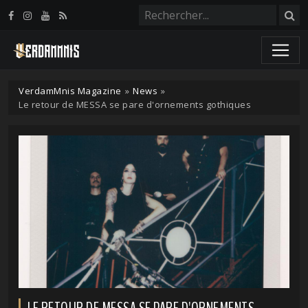
Panneau de gestion des cookies
VerdamMnis Magazine
»
News
»
Le retour de MESSA se pare d'ornements gothiques
LE RETOUR DE MESSA SE PARE D'ORNEMENTS