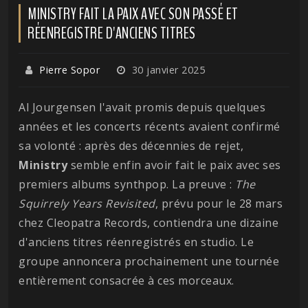
MINISTRY FAIT LA PAIX AVEC SON PASSÉ ET
RÉENREGISTRE D'ANCIENS TITRES
Pierre Sopor
30 janvier 2025
Al Jourgensen l'avait promis depuis quelques
années et les concerts récents avaient confirmé
sa volonté : après des décennies de rejet,
Ministry
semble enfin avoir fait le paix avec ses
premiers albums synthpop. La preuve :
The
Squirrely Years Revisited
, prévu pour le 28 mars
chez Cleopatra Records, contiendra une dizaine
d'anciens titres réenregistrés en studio. Le
groupe annoncera prochainement une tournée
entièrement consacrée à ces morceaux.