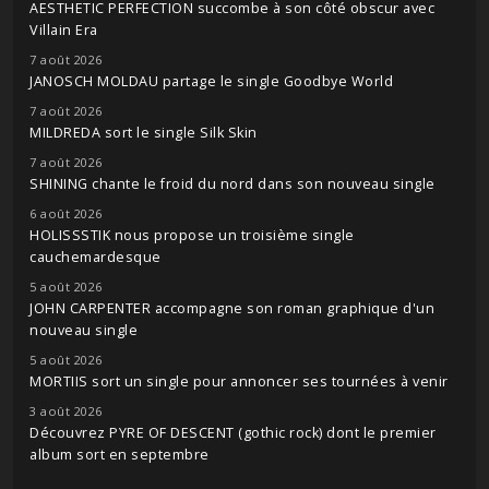
AESTHETIC PERFECTION succombe à son côté obscur avec
Villain Era
7 août 2026
JANOSCH MOLDAU partage le single Goodbye World
7 août 2026
MILDREDA sort le single Silk Skin
7 août 2026
SHINING chante le froid du nord dans son nouveau single
6 août 2026
HOLISSSTIK nous propose un troisième single
cauchemardesque
5 août 2026
JOHN CARPENTER accompagne son roman graphique d'un
nouveau single
5 août 2026
MORTIIS sort un single pour annoncer ses tournées à venir
3 août 2026
Découvrez PYRE OF DESCENT (gothic rock) dont le premier
album sort en septembre