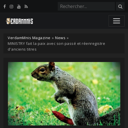
Panneau de gestion des cookies
VerdamMnis Magazine
»
News
»
MINISTRY fait la paix avec son passé et réenregistre
d'anciens titres