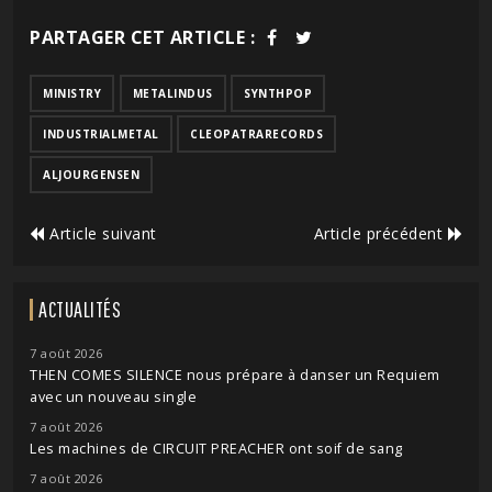
PARTAGER CET ARTICLE :
MINISTRY
METALINDUS
SYNTHPOP
INDUSTRIALMETAL
CLEOPATRARECORDS
ALJOURGENSEN
Article suivant
Article précédent
ACTUALITÉS
7 août 2026
THEN COMES SILENCE nous prépare à danser un Requiem
avec un nouveau single
7 août 2026
Les machines de CIRCUIT PREACHER ont soif de sang
7 août 2026