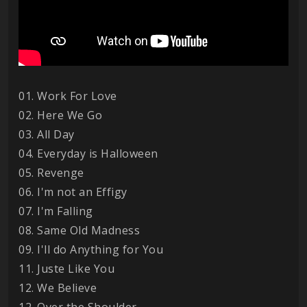
01. Work For Love
02. Here We Go
03. All Day
04. Everyday is Halloween
05. Revenge
06. I'm not an Effigy
07. I'm Falling
08. Same Old Madness
09. I'll do Anything for You
11. Juste Like You
12. We Believe
12. Over the Shoulder