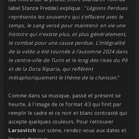
label Stanze Fredde) explique : "
Légions Perdues
représente les souvenirs qui s’effacent avec le
temps, le sang versé pour maintenir en vie une
histoire qui n’existe plus, et plus généralement,
le combat pour une cause perdue. L’intégralité
de la vidéo a été tournée à l’automne 2024 dans
le centre-ville de Turin et le long des rives du Pô
et de la Dora Riparia, qui reflètent
métaphoriquement le thème de la chanson.
"
Comme dans sa musique, passé et présent se
heurte, à l'image de ce format 4:3 qui finit par
remplir le cadre et ce noir et blanc contrasté qui
accepte quelques couleurs. Pour retrouver
Larsovitch
sur scène, rendez-vous aux dates et
lieux ci-dessous.