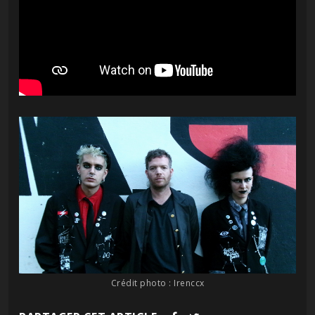
Crédit photo : Irenccx