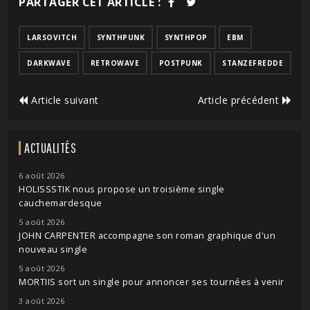
PARTAGER CET ARTICLE :
LARSOVITCH
SYNTHPUNK
SYNTHPOP
EBM
DARKWAVE
RETROWAVE
POSTPUNK
STANZEFREDDE
Article suivant
Article précédent
ACTUALITÉS
6 août 2026
HOLISSSTIK nous propose un troisième single
cauchemardesque
5 août 2026
JOHN CARPENTER accompagne son roman graphique d'un
nouveau single
5 août 2026
MORTIIS sort un single pour annoncer ses tournées à venir
3 août 2026