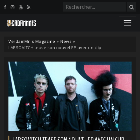
Panneau de gestion des cookies
VerdamMnis Magazine
»
News
»
LARSOVITCH tease son nouvel EP avec un clip
LARSOVITCH TEASE SON NOUVEL EP AVEC UN CLIP