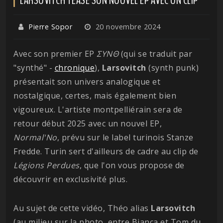
Pierre Sopor
20 novembre 2024
Avec son premier EP
ΣΥΝΘ
(qui se traduit par
"synthé" -
chronique
),
Larsovitch
(synth punk)
présentait son univers analogique et
nostalgique, certes, mais également bien
vigoureux. L'artiste montpelliérain sera de
retour début 2025 avec un nouvel EP,
Normal'No
, prévu sur le label turinois Stanze
Fredde. Turin sert d'ailleurs de cadre au clip de
Légions
Perdues
, que l'on vous propose de
découvrir en exclusivité plus.
Au sujet de cette vidéo, Théo alias
Larsovitch
(au milieu sur la photo, entre Bianca et Tom du