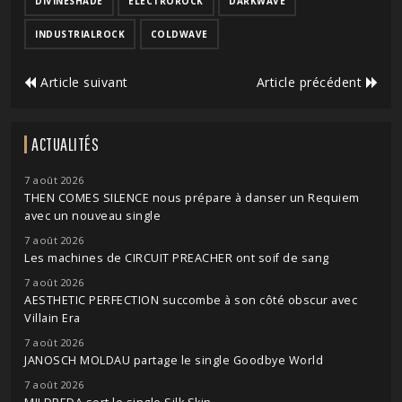
DIVINESHADE
ELECTROROCK
DARKWAVE
INDUSTRIALROCK
COLDWAVE
Article suivant
Article précédent
ACTUALITÉS
7 août 2026
THEN COMES SILENCE nous prépare à danser un Requiem
avec un nouveau single
7 août 2026
Les machines de CIRCUIT PREACHER ont soif de sang
7 août 2026
AESTHETIC PERFECTION succombe à son côté obscur avec
Villain Era
7 août 2026
JANOSCH MOLDAU partage le single Goodbye World
7 août 2026