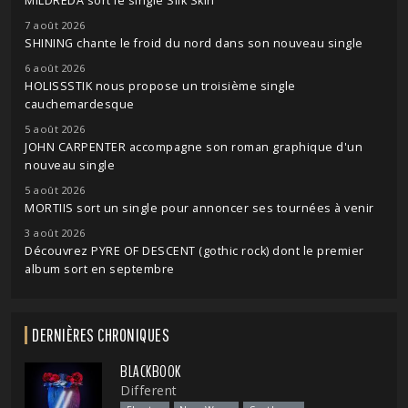
MILDREDA sort le single Silk Skin
7 août 2026
SHINING chante le froid du nord dans son nouveau single
6 août 2026
HOLISSSTIK nous propose un troisième single
cauchemardesque
5 août 2026
JOHN CARPENTER accompagne son roman graphique d'un
nouveau single
5 août 2026
MORTIIS sort un single pour annoncer ses tournées à venir
3 août 2026
Découvrez PYRE OF DESCENT (gothic rock) dont le premier
album sort en septembre
DERNIÈRES CHRONIQUES
BLACKBOOK
Different