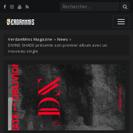
Panneau de gestion des cookies
VerdamMnis Magazine
»
News
»
DIVINE SHADE présente son premier album avec un
nouveau single