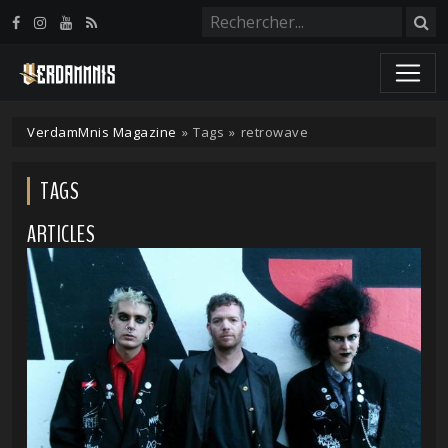
Panneau de gestion des cookies
VerdamMnis Magazine
»
Tags
»
retrowave
TAGS
ARTICLES