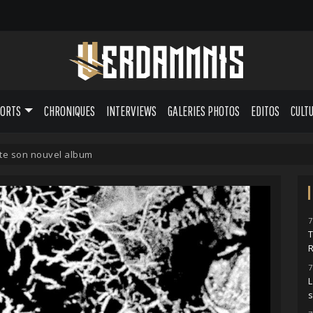
PORTS
CHRONIQUES
INTERVIEWS
GALERIES PHOTOS
EDITOS
CULT
te son nouvel album
7
7
L