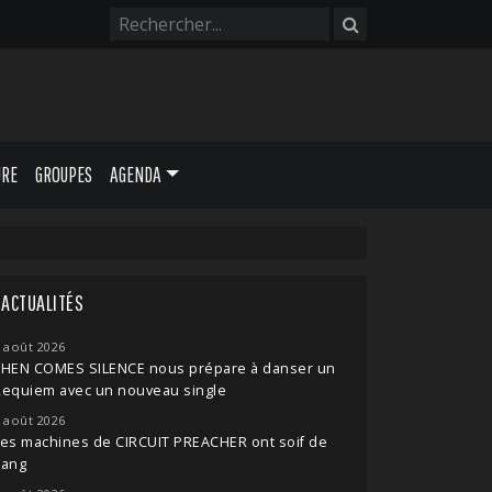
URE
GROUPES
AGENDA
ACTUALITÉS
 août 2026
THEN COMES SILENCE nous prépare à danser un
Requiem avec un nouveau single
 août 2026
es machines de CIRCUIT PREACHER ont soif de
sang