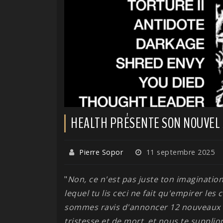
HEALTH PRÉSENTE SON NOUVEL
Pierre Sopor
11 septembre 2025
"
Non, ce n'est pas juste ton imagination
lequel tu lis ceci ne fait qu'empirer les 
sommes ravis d'annoncer 12 nouveaux m
tristesse et de mort, et nous te suppli