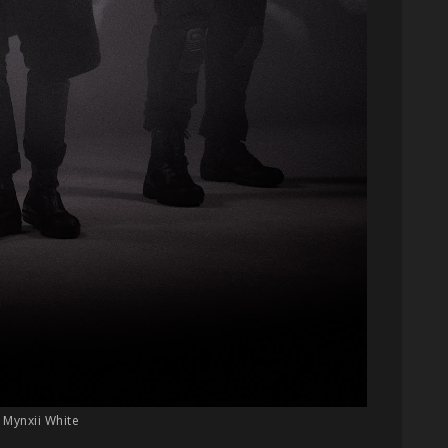
 Mynxii White