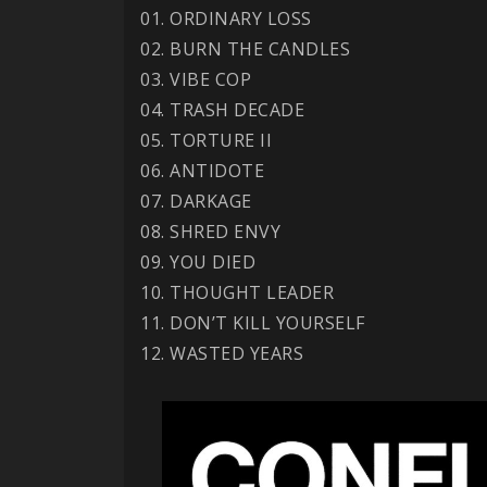
01. ORDINARY LOSS
02. BURN THE CANDLES
03. VIBE COP
04. TRASH DECADE
05. TORTURE II
06. ANTIDOTE
07. DARKAGE
08. SHRED ENVY
09. YOU DIED
10. THOUGHT LEADER
11. DON’T KILL YOURSELF
12. WASTED YEARS