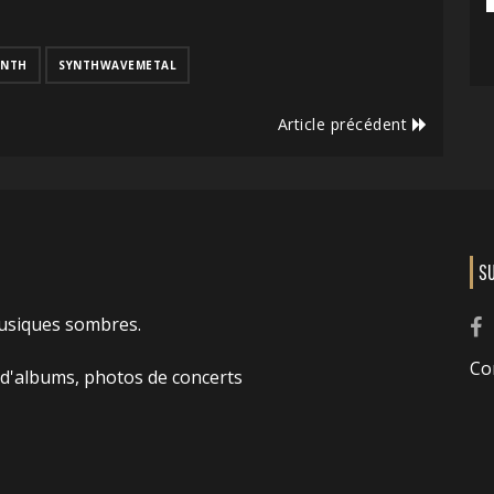
YNTH
SYNTHWAVEMETAL
Article précédent
S
usiques sombres.
Co
 d'albums, photos de concerts