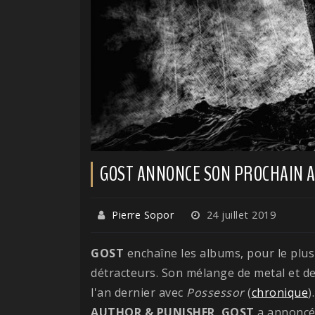
GOST ANNONCE SON PROCHAIN 
Pierre Sopor
24 juillet 2019
GOST
enchaîne les albums, pour le plus 
détracteurs. Son mélange de metal et d
l'an dernier avec
Possessor
(
chronique
)
AUTHOR & PUNISHER
,
GOST
a annoncé 