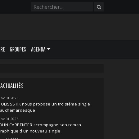
URE
GROUPES
AGENDA
ACTUALITÉS
 août 2026
OLISSSTIK nous propose un troisième single
cauchemardesque
 août 2026
JOHN CARPENTER accompagne son roman
raphique d'un nouveau single