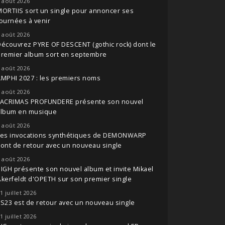
 août 2026
ORTIIS sort un single pour annoncer ses
ournées à venir
 août 2026
écouvrez PYRE OF DESCENT (gothic rock) dont le
premier album sort en septembre
 août 2026
MPHI 2027 : les premiers noms
 août 2026
LACRIMAS PROFUNDERE présente son nouvel
album en musique
 août 2026
Les invocations synthétiques de DEMONWARP
ont de retour avec un nouveau single
 août 2026
IGH présente son nouvel album et invite Mikael
kerfeldt d'OPETH sur son premier single
1 juillet 2026
S23 est de retour avec un nouveau single
1 juillet 2026