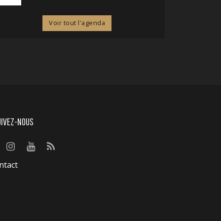
Voir tout l'agenda
UIVEZ-NOUS
ntact