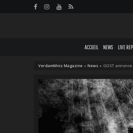
Panneau de gestion des cookies
ACCUEIL
NEWS
LIVE RE
VerdamMnis Magazine
»
News
»
GOST annonce 