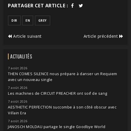
PARTAGER CET ARTICLE :
DIR
EN
GREY
Article suivant
Article précédent
ACTUALITÉS
7 août 2026
THEN COMES SILENCE nous prépare à danser un Requiem
avec un nouveau single
7 août 2026
Les machines de CIRCUIT PREACHER ont soif de sang
7 août 2026
AESTHETIC PERFECTION succombe à son côté obscur avec
Villain Era
7 août 2026
JANOSCH MOLDAU partage le single Goodbye World