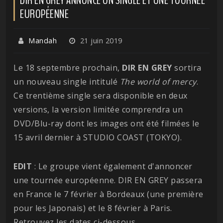
EUROPÉENNE
Mandah
21 juin 2019
Le 18 septembre prochain,
DIR EN GREY
sortira
un nouveau single intitulé
The world of mercy
.
Ce trentième single sera disponible en deux
versions, la version limitée comprendra un
DVD/Blu-ray dont les images ont été filmées le
15 avril dernier à STUDIO COAST (TOKYO).
EDIT
: Le groupe vient également d'annoncer
une tournée européenne. DIR EN GREY passera
en France le 7 février à Bordeaux (une première
pour les Japonais) et le 8 février à Paris.
Retrouvez les dates ci-dessous.