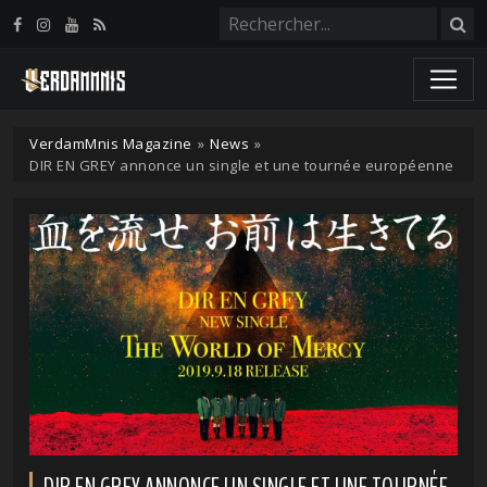
Panneau de gestion des cookies
VerdamMnis Magazine
»
News
»
DIR EN GREY annonce un single et une tournée européenne
DIR EN GREY ANNONCE UN SINGLE ET UNE TOURNÉE