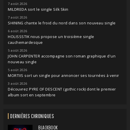
7 août 2026
MILDREDA sort le single Silk Skin
7 août 2026
SHINING chante le froid du nord dans son nouveau single
6 août 2026
HOLISSSTIK nous propose un troisième single
cauchemardesque
5 août 2026
JOHN CARPENTER accompagne son roman graphique d'un
nouveau single
5 août 2026
MORTIIS sort un single pour annoncer ses tournées à venir
3 août 2026
Découvrez PYRE OF DESCENT (gothic rock) dont le premier
album sort en septembre
DERNIÈRES CHRONIQUES
BLACKBOOK