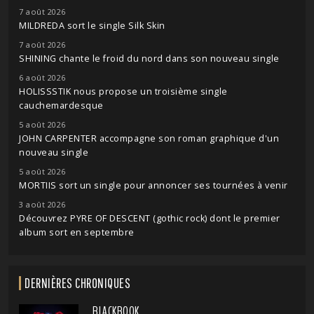
7 août 2026
MILDREDA sort le single Silk Skin
7 août 2026
SHINING chante le froid du nord dans son nouveau single
6 août 2026
HOLISSSTIK nous propose un troisième single
cauchemardesque
5 août 2026
JOHN CARPENTER accompagne son roman graphique d'un
nouveau single
5 août 2026
MORTIIS sort un single pour annoncer ses tournées à venir
3 août 2026
Découvrez PYRE OF DESCENT (gothic rock) dont le premier
album sort en septembre
DERNIÈRES CHRONIQUES
BLACKBOOK