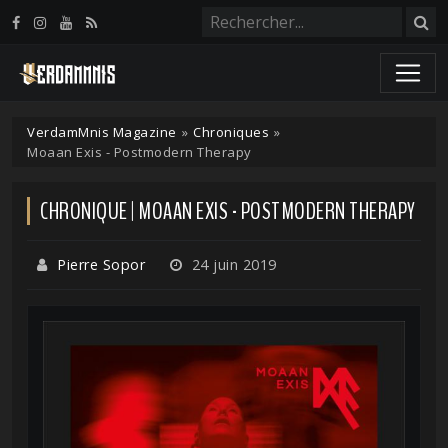
Panneau de gestion des cookies
VerdamMnis Magazine
»
Chroniques
»
Moaan Exis - Postmodern Therapy
CHRONIQUE | MOAAN EXIS - POSTMODERN THERAPY
Pierre Sopor
24 juin 2019