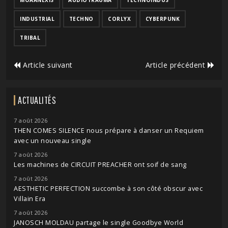
MOAANEXIS
AUDIOTRAUMA
TECHNOINDUS
INDUSTRIAL
TECHNO
CORLYX
CYBERPUNK
TRIBAL
Article suivant
Article précédent
ACTUALITÉS
7 août 2026
THEN COMES SILENCE nous prépare à danser un Requiem
avec un nouveau single
7 août 2026
Les machines de CIRCUIT PREACHER ont soif de sang
7 août 2026
AESTHETIC PERFECTION succombe à son côté obscur avec
Villain Era
7 août 2026
JANOSCH MOLDAU partage le single Goodbye World