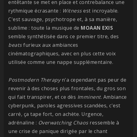
entêtante se met en place et contrebalance une
rythmique écrasante :
Witness
est incroyable.
C'est sauvage, psychotrope et, à sa manière,
sublime : toute la musique de
MOAAN
EXIS
semble synthétisée dans ce premier titre, des
beats
furieux aux ambiances
cinématographiques, avec en plus cette voix
utilisée comme une nappe supplémentaire.
Postmodern Therapy
n'a cependant pas peur de
revenir à des choses plus frontales, du gros son
qui fait transpirer, et ce dès
Imminent
. Ambiance
cyberpunk, paroles agressives scandées, c'est
carré, ça tape fort, on achète. Urgence,
adrénaline :
Overwatching
Chaos
ressemble à
une crise de panique dirigée par le chant