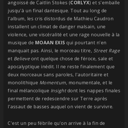
angoissé de Caitlin Stokes (
CORLYX
) et s'emballe
jusqu'à un final dantesque. Tout au long de
l'album, les cris distordus de Mathieu Caudron
installent un climat de danger malsain, une
violence, une viscéralité et une rage nouvelle à la
musique de
MOAAN
EXIS
qui pourtant n'en
manquait pas. Ainsi, le morceau titre,
Street Rage
et
Believe
ont quelque chose de féroce, sale et
apocalyptique inédit. Il ne reste finalement que
deux morceaux sans paroles, l'autoritaire et
monolithique
Momentum
, monumentale, et le
final mélancolique
Insight
dont les nappes finales
permettent de redescendre sur Terre après
l'assaut de basses auquel on vient de survivre.
C'est un peu fébrile qu'on arrive à la fin de