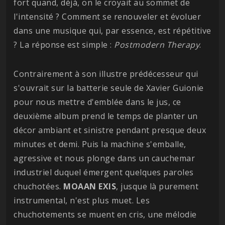
fort quand, déjà, on le croyait au sommet de
l'intensité ? Comment se renouveler et évoluer
dans une musique qui, par essence, est répétitive
? La réponse est simple :
Postmodern
Therapy
.
Contrairement à son illustre prédécesseur qui
s'ouvrait sur la batterie seule de Xavier Guionie
pour nous mettre d'emblée dans le jus, ce
deuxième album prend le temps de planter un
décor ambiant et sinistre pendant presque deux
minutes et demi. Puis la machine s'emballe,
agressive et nous plonge dans un cauchemar
industriel duquel émergent quelques paroles
chuchotées.
MOAAN
EXIS
, jusque là purement
instrumental, n'est plus muet. Les
chuchotements se muent en cris, une mélodie