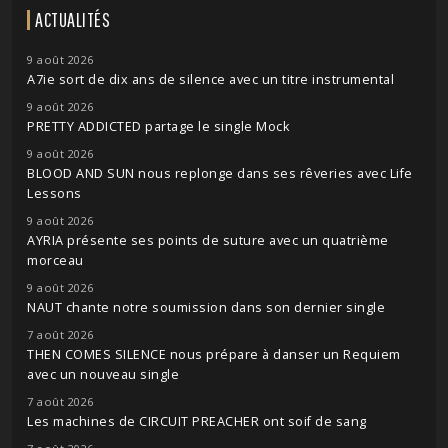
ACTUALITÉS
9 août 2026
A7ie sort de dix ans de silence avec un titre instrumental
9 août 2026
PRETTY ADDICTED partage le single Mock
9 août 2026
BLOOD AND SUN nous replonge dans ses rêveries avec Life
Lessons
9 août 2026
AYRIA présente ses points de suture avec un quatrième
morceau
9 août 2026
NAUT chante notre soumission dans son dernier single
7 août 2026
THEN COMES SILENCE nous prépare à danser un Requiem
avec un nouveau single
7 août 2026
Les machines de CIRCUIT PREACHER ont soif de sang