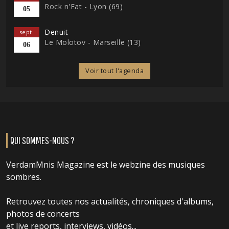
Rock n'Eat - Lyon (69)
05
Denuit
sept.
Le Molotov - Marseille (13)
06
Voir tout l'agenda
QUI SOMMES-NOUS ?
VerdamMnis Magazine est le webzine des musiques
sombres.
Retrouvez toutes nos actualités, chroniques d'albums,
photos de concerts
et live reports, interviews, vidéos...