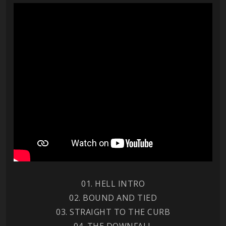
01. HELL INTRO
02. BOUND AND TIED
03. STRAIGHT TO THE CURB
04. THE DOWNFALL