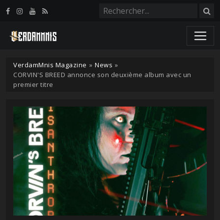
Panneau de gestion des cookies
VerdamMnis Magazine
»
News
»
CORVIN'S BREED annonce son deuxième album avec un
premier titre