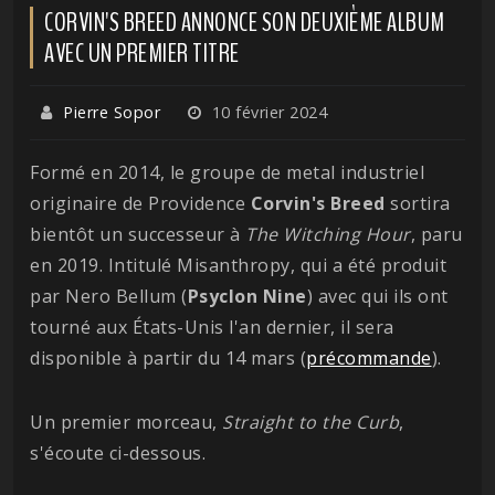
CORVIN'S BREED ANNONCE SON DEUXIÈME ALBUM
AVEC UN PREMIER TITRE
Pierre Sopor
10 février 2024
Formé en 2014, le groupe de metal industriel
originaire de Providence
Corvin's Breed
sortira
bientôt un successeur à
The Witching Hour
, paru
en 2019. Intitulé Misanthropy, qui a été produit
par Nero Bellum (
Psyclon
Nine
) avec qui ils ont
tourné aux États-Unis l'an dernier, il sera
disponible à partir du 14 mars (
précommande
).
Un premier morceau,
Straight to the Curb
,
s'écoute ci-dessous.