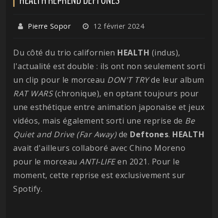
Pierre Sopor
12 février 2024
Du côté du trio californien
HEALTH
(indus),
l'actualité est double : ils ont non seulement sorti
un clip pour le morceau
DON'T TRY
de leur album
RAT WARS
(chronique), en optant toujours pour
une esthétique entre animation japonaise et jeux
vidéos, mais également sorti une reprise de
Be
Quiet and Drive (Far Away)
de
Deftones
.
HEALTH
avait d'ailleurs collaboré avec Chino Moreno
pour le morceau
ANTI-LIFE
en 2021. Pour le
moment, cette reprise est exclusivement sur
Spotify.