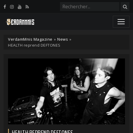
Panneau de gestion des cookies
VerdamMnis Magazine
»
News
»
HEALTH reprend DEFTONES
HEALTH REPREND DEFTONES