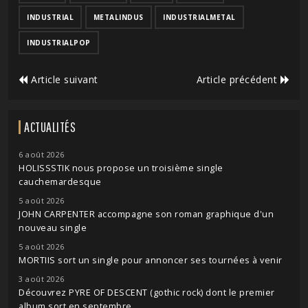
INDUSTRIAL
METALINDUS
INDUSTRIALMETAL
INDUSTRIALPOP
Article suivant
Article précédent
ACTUALITÉS
6 août 2026
HOLISSSTIK nous propose un troisième single
cauchemardesque
5 août 2026
JOHN CARPENTER accompagne son roman graphique d'un
nouveau single
5 août 2026
MORTIIS sort un single pour annoncer ses tournées à venir
3 août 2026
Découvrez PYRE OF DESCENT (gothic rock) dont le premier
album sort en septembre