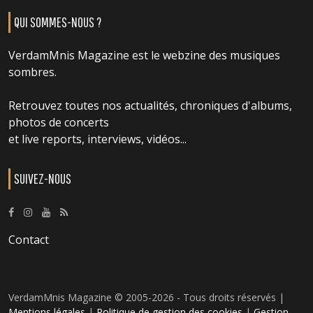
QUI SOMMES-NOUS ?
VerdamMnis Magazine est le webzine des musiques
sombres.
Retrouvez toutes nos actualités, chroniques d'albums,
photos de concerts
et live reports, interviews, vidéos...
SUIVEZ-NOUS
Contact
VerdamMnis Magazine © 2005-2026 - Tous droits réservés |
Mentions légales
|
Politique de gestion des cookies
|
Gestion