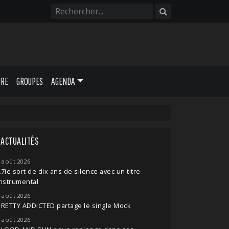
URE
GROUPES
AGENDA
ACTUALITÉS
 août 2026
7ie sort de dix ans de silence avec un titre
nstrumental
 août 2026
RETTY ADDICTED partage le single Mock
 août 2026