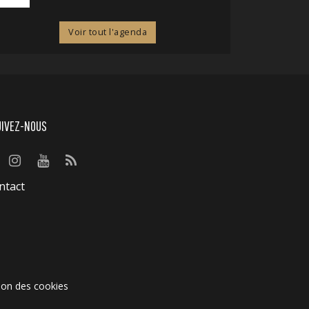
Voir tout l'agenda
UIVEZ-NOUS
ntact
ion des cookies