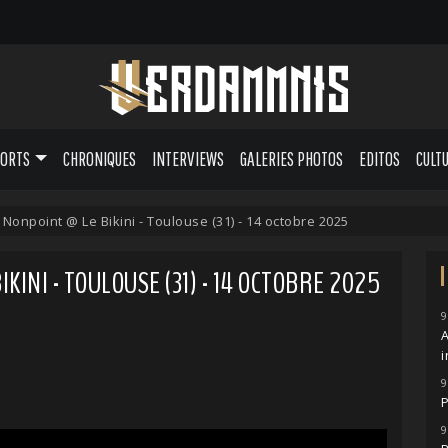
PORTS
CHRONIQUES
INTERVIEWS
GALERIES PHOTOS
EDITOS
CULT
 Nonpoint @ Le Bikini - Toulouse (31) - 14 octobre 2025
KINI - TOULOUSE (31) - 14 OCTOBRE 2025
9
A
i
9
P
9