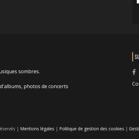
S
usiques sombres.
Co
 d'albums, photos de concerts
réservés |
Mentions légales
|
Politique de gestion des cookies
|
Gest