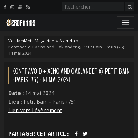
Panneau de gestion des cookies
VerdamMnis Magazine
»
Agenda
»
Kontravoid + Xeno and Oaklander @ Petit Bain - Paris (75) -
14 mai 2024
KONTRAVOID + XENO AND OAKLANDER @ PETIT BAIN
- PARIS (75) - 14 MAI 2024
Date :
14 mai 2024
Lieu :
Petit Bain - Paris (75)
Lien vers l'évènement
PARTAGER CET ARTICLE :