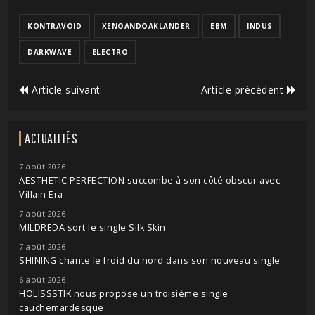
KONTRAVOID
XENOANDOAKLANDER
EBM
INDUS
DARKWAVE
ELECTRO
Article suivant
Article précédent
ACTUALITÉS
7 août 2026
AESTHETIC PERFECTION succombe à son côté obscur avec
Villain Era
7 août 2026
MILDREDA sort le single Silk Skin
7 août 2026
SHINING chante le froid du nord dans son nouveau single
6 août 2026
HOLISSSTIK nous propose un troisième single
cauchemardesque