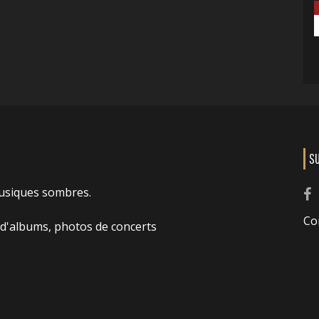
S
usiques sombres.
Co
 d'albums, photos de concerts