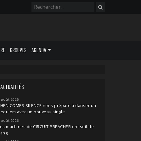
URE
GROUPES
AGENDA
ACTUALITÉS
 août 2026
THEN COMES SILENCE nous prépare à danser un
Requiem avec un nouveau single
 août 2026
es machines de CIRCUIT PREACHER ont soif de
sang