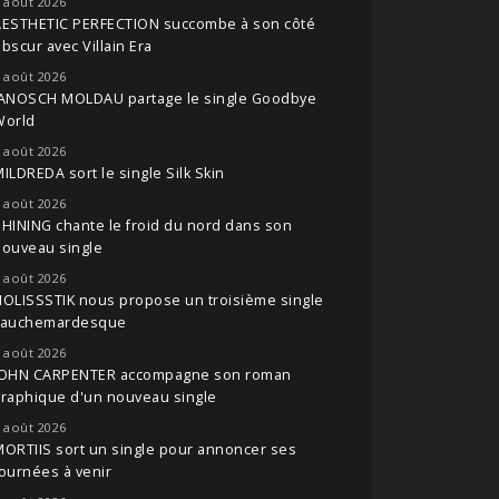
 août 2026
AESTHETIC PERFECTION succombe à son côté
bscur avec Villain Era
 août 2026
JANOSCH MOLDAU partage le single Goodbye
World
 août 2026
ILDREDA sort le single Silk Skin
 août 2026
HINING chante le froid du nord dans son
nouveau single
 août 2026
OLISSSTIK nous propose un troisième single
cauchemardesque
 août 2026
JOHN CARPENTER accompagne son roman
raphique d'un nouveau single
 août 2026
ORTIIS sort un single pour annoncer ses
ournées à venir