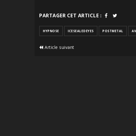
PARTAGER CET ARTICLE :
HYPNO5E
ICESEALEDEYES
POSTMETAL
A
Article suivant