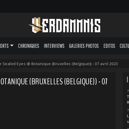
PORTS
CHRONIQUES
INTERVIEWS
GALERIES PHOTOS
EDITOS
CULT
 Sealed Eyes @ Botanique (Bruxelles (Belgique)) - 07 avril 2023
OTANIQUE (BRUXELLES (BELGIQUE)) - 07
7
7
L