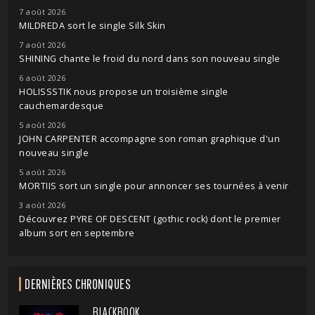
7 août 2026
MILDREDA sort le single Silk Skin
7 août 2026
SHINING chante le froid du nord dans son nouveau single
6 août 2026
HOLISSSTIK nous propose un troisième single
cauchemardesque
5 août 2026
JOHN CARPENTER accompagne son roman graphique d'un
nouveau single
5 août 2026
MORTIIS sort un single pour annoncer ses tournées à venir
3 août 2026
Découvrez PYRE OF DESCENT (gothic rock) dont le premier
album sort en septembre
DERNIÈRES CHRONIQUES
BLACKBOOK