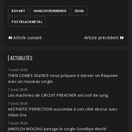
BOVARY
HANGOVERINMINSK
DEHA
POSTBLACKMETAL
Article suivant
Article précédent
ACTUALITÉS
7 août 2026
THEN COMES SILENCE nous prépare à danser un Requiem
avec un nouveau single
7 août 2026
Les machines de CIRCUIT PREACHER ont soif de sang
7 août 2026
AESTHETIC PERFECTION succombe à son côté obscur avec
Villain Era
7 août 2026
JANOSCH MOLDAU partage le single Goodbye World