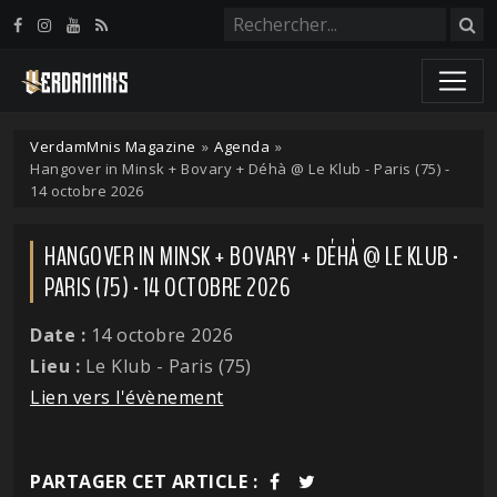
Panneau de gestion des cookies
VerdamMnis Magazine
»
Agenda
»
Hangover in Minsk + Bovary + Déhà @ Le Klub - Paris (75) -
14 octobre 2026
HANGOVER IN MINSK + BOVARY + DÉHÀ @ LE KLUB -
PARIS (75) - 14 OCTOBRE 2026
Date :
14 octobre 2026
Lieu :
Le Klub - Paris (75)
Lien vers l'évènement
PARTAGER CET ARTICLE :