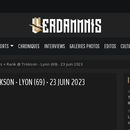
PORTS
CHRONIQUES
INTERVIEWS
GALERIES PHOTOS
EDITOS
CULT
es + Rank @ Trokson - Lyon (69) - 23 juin 2023
ON - LYON (69) - 23 JUIN 2023
7
7
L