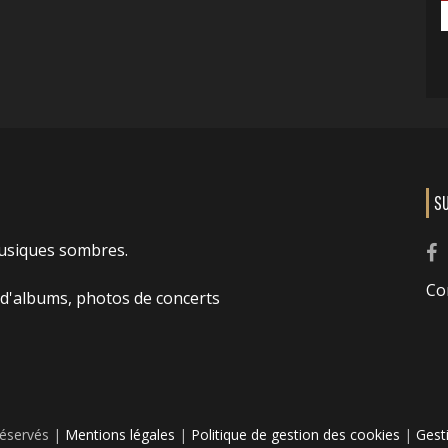
S
usiques sombres.
Co
 d'albums, photos de concerts
réservés |
Mentions légales
|
Politique de gestion des cookies
|
Gest