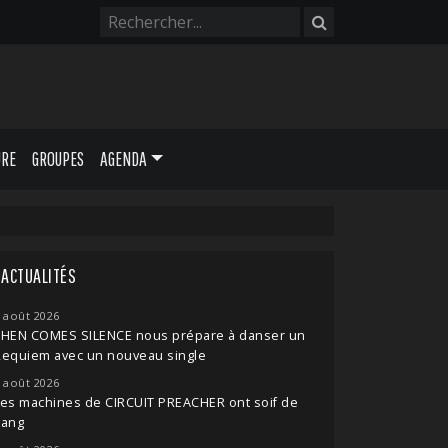
URE
GROUPES
AGENDA
ACTUALITÉS
 août 2026
THEN COMES SILENCE nous prépare à danser un
Requiem avec un nouveau single
 août 2026
es machines de CIRCUIT PREACHER ont soif de
sang