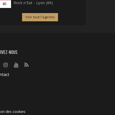
Rock n'Eat - Lyon (69)
05
Voir tout l'agenda
UIVEZ-NOUS
ntact
ion des cookies