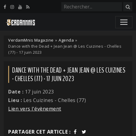
Panneau de gestion des cookies
VerdamMnis Magazine
»
Agenda
»
Dance with the Dead + Jean Jean @ Les Cuizines - Chelles
(77) - 17 juin 2023
DANCE WITH THE DEAD + JEAN JEAN @ LES CUIZINES
- CHELLES (77) - 17 JUIN 2023
Date :
17 juin 2023
Lieu :
Les Cuizines - Chelles (77)
Lien vers l'évènement
PARTAGER CET ARTICLE :