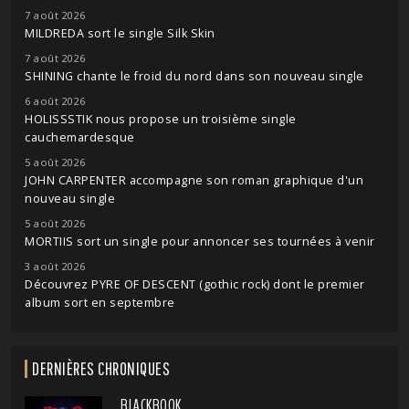
7 août 2026
MILDREDA sort le single Silk Skin
7 août 2026
SHINING chante le froid du nord dans son nouveau single
6 août 2026
HOLISSSTIK nous propose un troisième single
cauchemardesque
5 août 2026
JOHN CARPENTER accompagne son roman graphique d'un
nouveau single
5 août 2026
MORTIIS sort un single pour annoncer ses tournées à venir
3 août 2026
Découvrez PYRE OF DESCENT (gothic rock) dont le premier
album sort en septembre
DERNIÈRES CHRONIQUES
BLACKBOOK