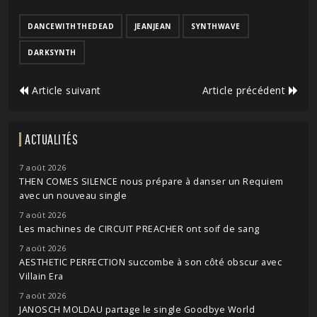
DANCEWITHTHEDEAD
JEANJEAN
SYNTHWAVE
DARKSYNTH
Article suivant
Article précédent
ACTUALITÉS
7 août 2026
THEN COMES SILENCE nous prépare à danser un Requiem
avec un nouveau single
7 août 2026
Les machines de CIRCUIT PREACHER ont soif de sang
7 août 2026
AESTHETIC PERFECTION succombe à son côté obscur avec
Villain Era
7 août 2026
JANOSCH MOLDAU partage le single Goodbye World