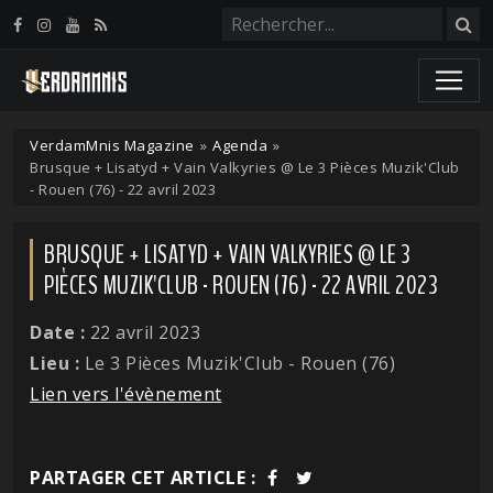
Panneau de gestion des cookies
VerdamMnis Magazine
»
Agenda
»
Brusque + Lisatyd + Vain Valkyries @ Le 3 Pièces Muzik'Club
- Rouen (76) - 22 avril 2023
BRUSQUE + LISATYD + VAIN VALKYRIES @ LE 3
PIÈCES MUZIK'CLUB - ROUEN (76) - 22 AVRIL 2023
Date :
22 avril 2023
Lieu :
Le 3 Pièces Muzik'Club - Rouen (76)
Lien vers l'évènement
PARTAGER CET ARTICLE :