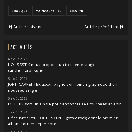
BRUSQUE
VAINVALKYRIES
LISATYD
Article suivant
Article précédent
ACTUALITÉS
6 août 2026
HOLISSSTIK nous propose un troisième single
cauchemardesque
5 août 2026
JOHN CARPENTER accompagne son roman graphique d'un
nouveau single
5 août 2026
MORTIIS sort un single pour annoncer ses tournées à venir
3 août 2026
Découvrez PYRE OF DESCENT (gothic rock) dont le premier
album sort en septembre
1 août 2026