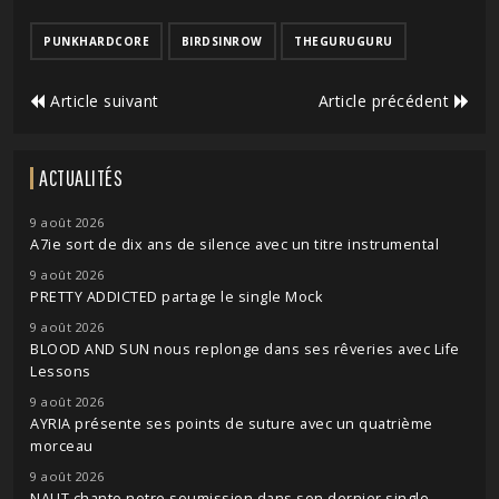
PUNKHARDCORE
BIRDSINROW
THEGURUGURU
Article suivant
Article précédent
ACTUALITÉS
9 août 2026
A7ie sort de dix ans de silence avec un titre instrumental
9 août 2026
PRETTY ADDICTED partage le single Mock
9 août 2026
BLOOD AND SUN nous replonge dans ses rêveries avec Life
Lessons
9 août 2026
AYRIA présente ses points de suture avec un quatrième
morceau
9 août 2026
NAUT chante notre soumission dans son dernier single