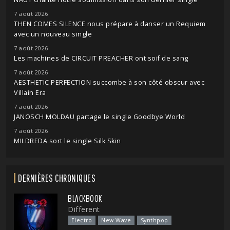
7 août 2026
THEN COMES SILENCE nous prépare à danser un Requiem
avec un nouveau single
7 août 2026
Les machines de CIRCUIT PREACHER ont soif de sang
7 août 2026
AESTHETIC PERFECTION succombe à son côté obscur avec
Villain Era
7 août 2026
JANOSCH MOLDAU partage le single Goodbye World
7 août 2026
MILDREDA sort le single Silk Skin
DERNIÈRES CHRONIQUES
BLACKBOOK
Different
Electro
New Wave
Synthpop