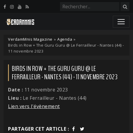
Panneau de gestion des cookies
VerdamMnis Magazine
»
Agenda
»
Birds in Row + The Guru Guru @ Le Ferrailleur - Nantes (44) -
11 novembre 2023
BIRDS IN ROW + THE GURU GURU @ LE
FERRAILLEUR - NANTES (44) - 11 NOVEMBRE 2023
Date :
11 novembre 2023
Lieu :
Le Ferrailleur - Nantes (44)
Lien vers l'évènement
PARTAGER CET ARTICLE :