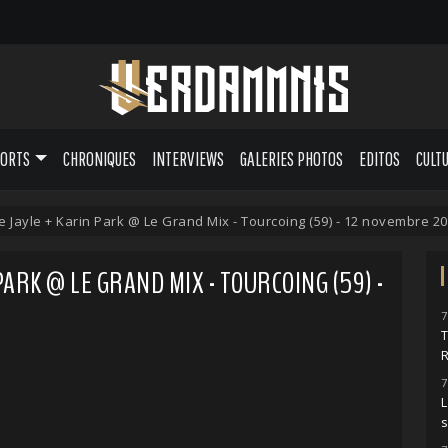
PORTS
CHRONIQUES
INTERVIEWS
GALERIES PHOTOS
EDITOS
CULT
e Jayle + Karin Park @ Le Grand Mix - Tourcoing (59) - 12 novembre 2
PARK @ LE GRAND MIX - TOURCOING (59) -
7
7
L