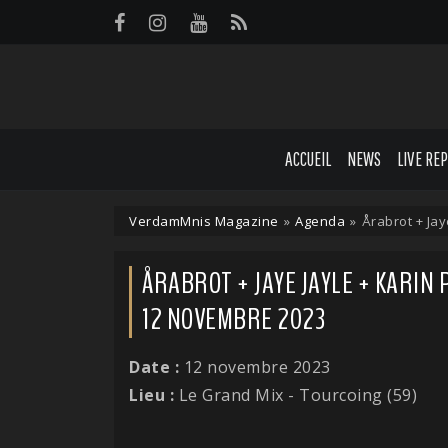
Panneau de gestion des cookies
ACCUEIL
NEWS
LIVE RE
VerdamMnis Magazine
»
Agenda
»
Årabrot + Jay
ÅRABROT + JAYE JAYLE + KARIN 
12 NOVEMBRE 2023
Date :
12 novembre 2023
Lieu :
Le Grand Mix - Tourcoing (59)