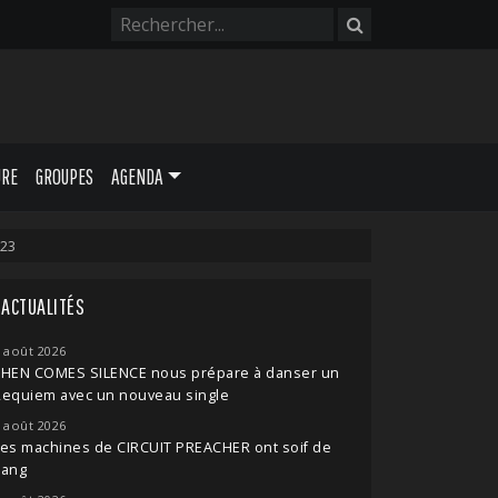
URE
GROUPES
AGENDA
023
ACTUALITÉS
 août 2026
THEN COMES SILENCE nous prépare à danser un
Requiem avec un nouveau single
 août 2026
es machines de CIRCUIT PREACHER ont soif de
sang