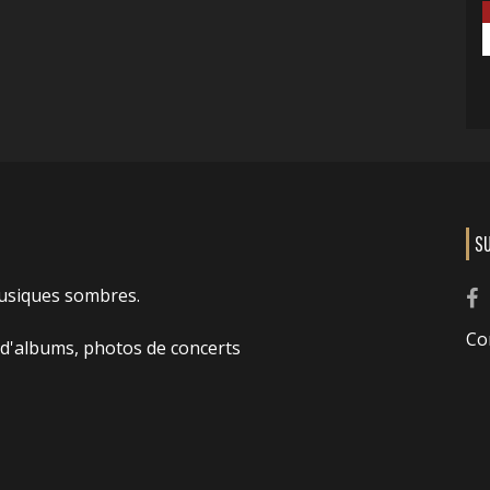
S
usiques sombres.
Co
 d'albums, photos de concerts