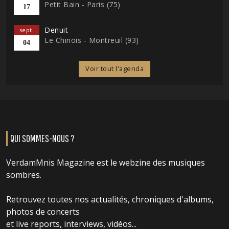
Petit Bain - Paris (75)
17
Denuit
sept.
Le Chinois - Montreuil (93)
04
Voir tout l'agenda
QUI SOMMES-NOUS ?
VerdamMnis Magazine est le webzine des musiques
sombres.
Retrouvez toutes nos actualités, chroniques d'albums,
photos de concerts
et live reports, interviews, vidéos...