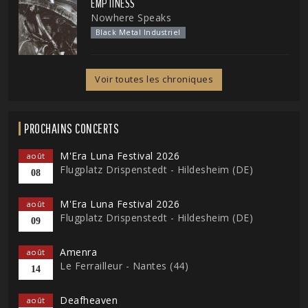
EMPTINESS
Nowhere Speaks
Black Metal Industriel
Voir toutes les chroniques
PROCHAINS CONCERTS
M'Era Luna Festival 2026
août
Flugplatz Drispenstedt - Hildesheim (DE)
08
M'Era Luna Festival 2026
août
Flugplatz Drispenstedt - Hildesheim (DE)
09
Amenra
août
Le Ferrailleur - Nantes (44)
14
Deafheaven
août