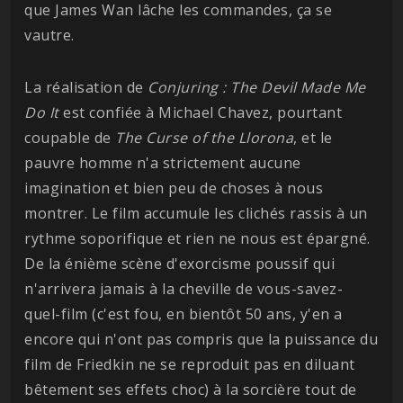
que James Wan lâche les commandes, ça se
vautre.
La réalisation de
Conjuring : The Devil Made Me
Do It
est confiée à Michael Chavez, pourtant
coupable de
The Curse of the Llorona
, et le
pauvre homme n'a strictement aucune
imagination et bien peu de choses à nous
montrer. Le film accumule les clichés rassis à un
rythme soporifique et rien ne nous est épargné.
De la énième scène d'exorcisme poussif qui
n'arrivera jamais à la cheville de vous-savez-
quel-film (c'est fou, en bientôt 50 ans, y'en a
encore qui n'ont pas compris que la puissance du
film de Friedkin ne se reproduit pas en diluant
bêtement ses effets choc) à la sorcière tout de