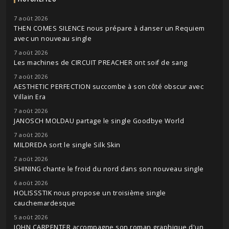
7 août 2026
THEN COMES SILENCE nous prépare à danser un Requiem
avec un nouveau single
7 août 2026
Les machines de CIRCUIT PREACHER ont soif de sang
7 août 2026
AESTHETIC PERFECTION succombe à son côté obscur avec
Villain Era
7 août 2026
JANOSCH MOLDAU partage le single Goodbye World
7 août 2026
MILDREDA sort le single Silk Skin
7 août 2026
SHINING chante le froid du nord dans son nouveau single
6 août 2026
HOLISSSTIK nous propose un troisième single
cauchemardesque
5 août 2026
JOHN CARPENTER accompagne son roman graphique d'un