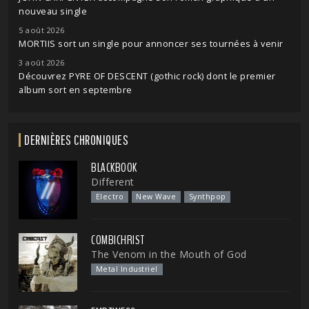
nouveau single
5 août 2026
MORTIIS sort un single pour annoncer ses tournées à venir
3 août 2026
Découvrez PYRE OF DESCENT (gothic rock) dont le premier
album sort en septembre
DERNIÈRES CHRONIQUES
BLACKBOOK
Different
Electro
New Wave
Synthpop
COMBICHRIST
The Venom in the Mouth of God
Metal Industriel