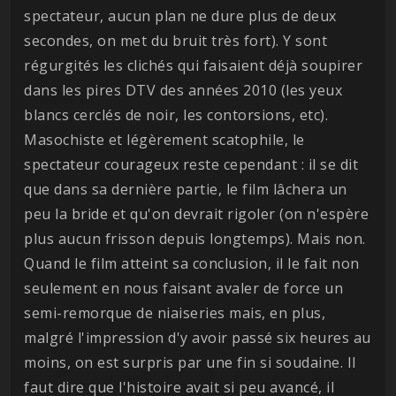
spectateur, aucun plan ne dure plus de deux
secondes, on met du bruit très fort). Y sont
régurgités les clichés qui faisaient déjà soupirer
dans les pires DTV des années 2010 (les yeux
blancs cerclés de noir, les contorsions, etc).
Masochiste et légèrement scatophile, le
spectateur courageux reste cependant : il se dit
que dans sa dernière partie, le film lâchera un
peu la bride et qu'on devrait rigoler (on n'espère
plus aucun frisson depuis longtemps). Mais non.
Quand le film atteint sa conclusion, il le fait non
seulement en nous faisant avaler de force un
semi-remorque de niaiseries mais, en plus,
malgré l'impression d'y avoir passé six heures au
moins, on est surpris par une fin si soudaine. Il
faut dire que l'histoire avait si peu avancé, il