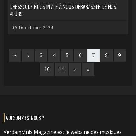
DRESSCODE NOUS INVITE À NOUS DÉBARASSER DE NOS
PEURS
16 octobre 2024
«
‹
3
4
5
6
7
8
9
10
11
›
»
QUI SOMMES-NOUS ?
VerdamMnis Magazine est le webzine des musiques