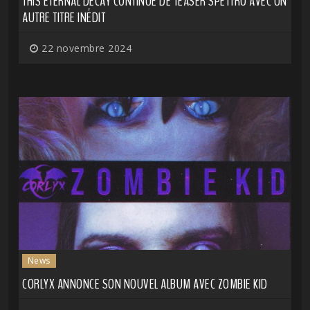
THIS ETERNAL DECAY CONTINUE DE TEASER SPETTRO AVEC UN
AUTRE TITRE INÉDIT
22 novembre 2024
News
CORLYX ANNONCE SON NOUVEL ALBUM AVEC ZOMBIE KID