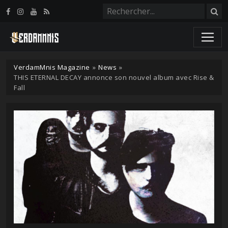
Panneau de gestion des cookies
VerdamMnis Magazine
»
News
»
THIS ETERNAL DECAY annonce son nouvel album avec Rise &
Fall