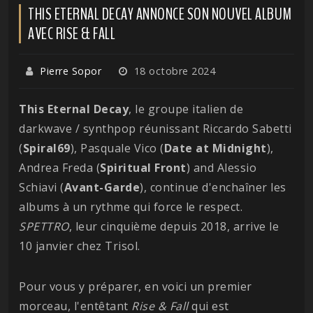
THIS ETERNAL DECAY ANNONCE SON NOUVEL ALBUM
AVEC RISE & FALL
Pierre Sopor
18 octobre 2024
This Eternal Decay
, le groupe italien de
darkwave / synthpop réunissant Riccardo Sabetti
(
Spiral69
), Pasquale Vico (
Date at Midnight
),
Andrea Freda (
Spiritual Front
) and Alessio
Schiavi (
Avant-Garde
), continue d'enchaîner les
albums à un rythme qui force le respect.
SPETTRO
, leur cinquième depuis 2018, arrive le
10 janvier chez Trisol.
Pour vous y préparer, en voici un premier
morceau, l'entêtant
Rise & Fall
qui est