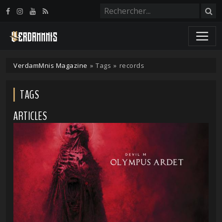
Panneau de gestion des cookies
VerdamMnis Magazine
»
Tags
»
records
TAGS
ARTICLES