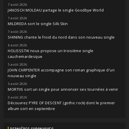
7 août 2026
JANOSCH MOLDAU partage le single Goodbye World
7 août 2026
MILDREDA sort le single Silk Skin
7 août 2026
SHINING chante le froid du nord dans son nouveau single
6 août 2026
HOLISSSTIK nous propose un troisième single
cauchemardesque
5 août 2026
JOHN CARPENTER accompagne son roman graphique d'un
nouveau single
5 août 2026
MORTIIS sort un single pour annoncer ses tournées à venir
3 août 2026
Découvrez PYRE OF DESCENT (gothic rock) dont le premier
album sort en septembre