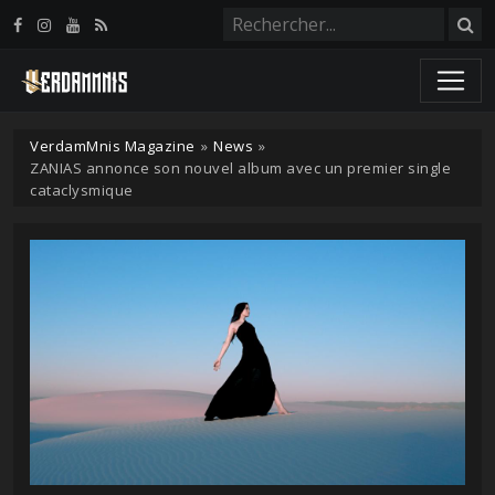
Panneau de gestion des cookies
VerdamMnis Magazine
»
News
»
ZANIAS annonce son nouvel album avec un premier single
cataclysmique