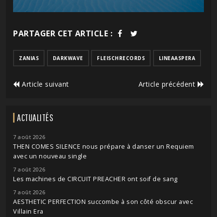
PARTAGER CET ARTICLE :
ZANIAS
DARKWAVE
FLEISCHRECORDS
LINEAASPERA
Article suivant
Article précédent
ACTUALITÉS
7 août 2026
THEN COMES SILENCE nous prépare à danser un Requiem
avec un nouveau single
7 août 2026
Les machines de CIRCUIT PREACHER ont soif de sang
7 août 2026
AESTHETIC PERFECTION succombe à son côté obscur avec
Villain Era