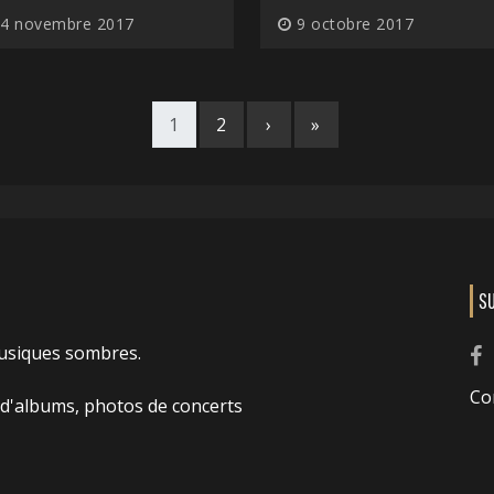
4 novembre 2017
9 octobre 2017
1
2
›
»
S
usiques sombres.
Co
 d'albums, photos de concerts