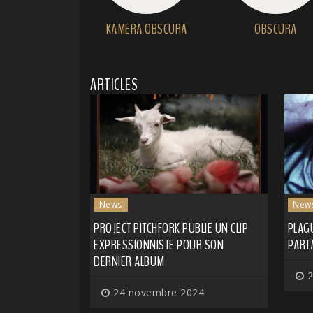
KAMERA OBSCURA
OBSCURA
ARTICLES
News
New
PROJECT PITCHFORK PUBLIE UN CLIP
PLAG
EXPRESSIONNISTE POUR SON
PART
DERNIER ALBUM
2
24 novembre 2024