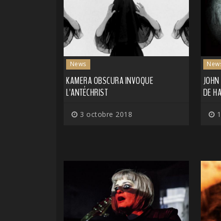
News
New
KAMERA OBSCURA INVOQUE
JOHN
L'ANTÉCHRIST
DE H
3 octobre 2018
1