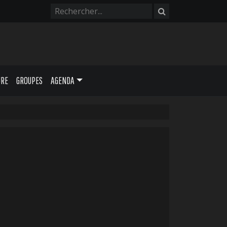
URE
GROUPES
AGENDA