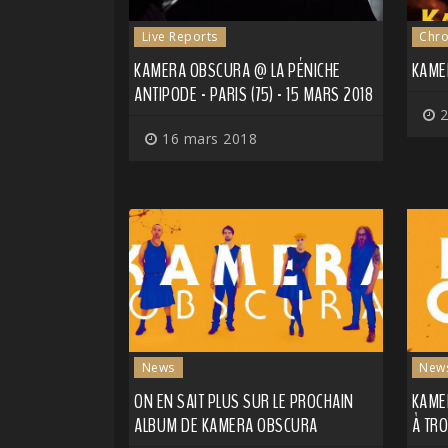
Live Reports
Chro
KAMERA OBSCURA @ LA PÉNICHE
KAMER
ANTIPODE - PARIS (75) - 15 MARS 2018
2
16 mars 2018
News
New
ON EN SAIT PLUS SUR LE PROCHAIN
KAME
ALBUM DE KAMERA OBSCURA
À TR