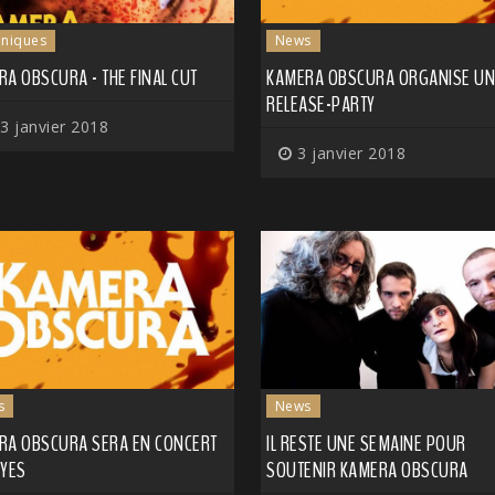
niques
News
A OBSCURA - THE FINAL CUT
KAMERA OBSCURA ORGANISE UN
RELEASE-PARTY
3 janvier 2018
3 janvier 2018
s
News
RA OBSCURA SERA EN CONCERT
IL RESTE UNE SEMAINE POUR
OYES
SOUTENIR KAMERA OBSCURA