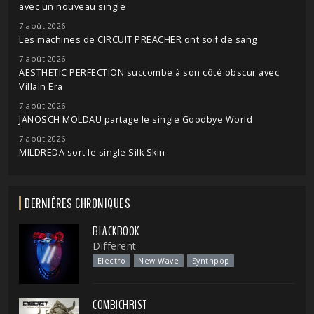
avec un nouveau single
7 août 2026
Les machines de CIRCUIT PREACHER ont soif de sang
7 août 2026
AESTHETIC PERFECTION succombe à son côté obscur avec
Villain Era
7 août 2026
JANOSCH MOLDAU partage le single Goodbye World
7 août 2026
MILDREDA sort le single Silk Skin
DERNIÈRES CHRONIQUES
BLACKBOOK
Different
Electro
New Wave
Synthpop
COMBICHRIST