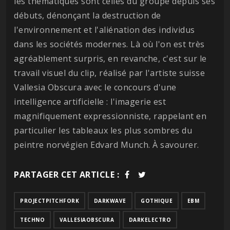
les thématiques sont celles du groupe depuis ses
débuts, dénonçant la destruction de
l'environnement et l'aliénation des individus
dans les sociétés modernes. Là où l'on est très
agréablement surpris, en revanche, c'est sur le
travail visuel du clip, réalisé par l'artiste suisse
Vallesia Obscura avec le concours d'une
intelligence artificielle : l'imagerie est
magnifiquement expressionniste, rappelant en
particulier les tableaux les plus sombres du
peintre norvégien Edvard Munch. À savourer.
PARTAGER CET ARTICLE :
PROJECTPITCHFORK
DARKWAVE
GOTHIQUE
EBM
TECHNO
VALLESIAOBSCURA
DARKELECTRO