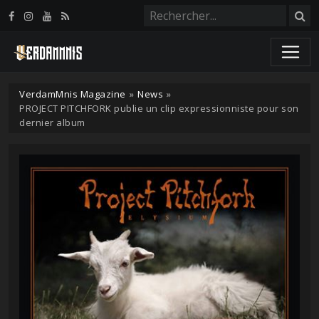
Panneau de gestion des cookies
VerdamMnis Magazine
»
News
»
PROJECT PITCHFORK publie un clip expressionniste pour son
dernier album