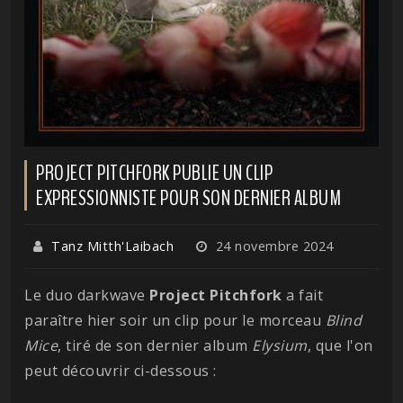
PROJECT PITCHFORK PUBLIE UN CLIP
EXPRESSIONNISTE POUR SON DERNIER ALBUM
Tanz Mitth'Laibach
24 novembre 2024
Le duo darkwave
Project Pitchfork
a fait
paraître hier soir un clip pour le morceau
Blind
Mice
, tiré de son dernier album
Elysium
, que l'on
peut découvrir ci-dessous :