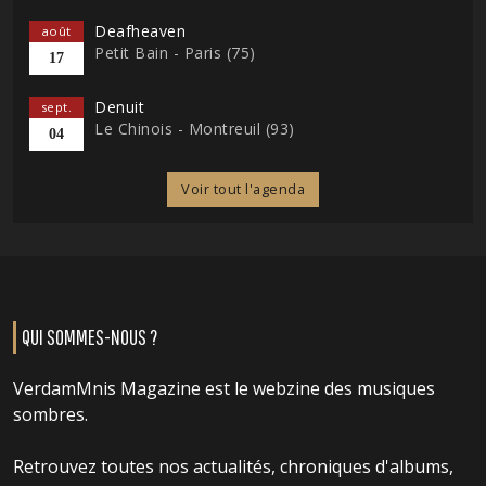
Deafheaven
août
Petit Bain - Paris (75)
17
Denuit
sept.
Le Chinois - Montreuil (93)
04
Voir tout l'agenda
QUI SOMMES-NOUS ?
VerdamMnis Magazine est le webzine des musiques
sombres.
Retrouvez toutes nos actualités, chroniques d'albums,