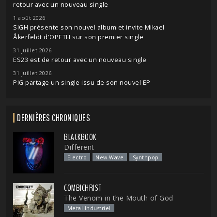
retour avec un nouveau single
1 août 2026
SIGH présente son nouvel album et invite Mikael
Åkerfeldt d'OPETH sur son premier single
31 juillet 2026
ES23 est de retour avec un nouveau single
31 juillet 2026
PIG partage un single issu de son nouvel EP
DERNIÈRES CHRONIQUES
BLACKBOOK
Different
Electro
New Wave
Synthpop
COMBICHRIST
The Venom in the Mouth of God
Metal Industriel