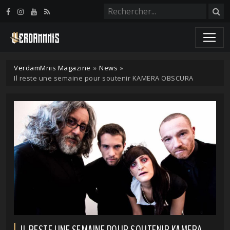
Panneau de gestion des cookies
VerdamMnis Magazine
»
News
»
Il reste une semaine pour soutenir KAMERA OBSCURA
IL RESTE UNE SEMAINE POUR SOUTENIR KAMERA