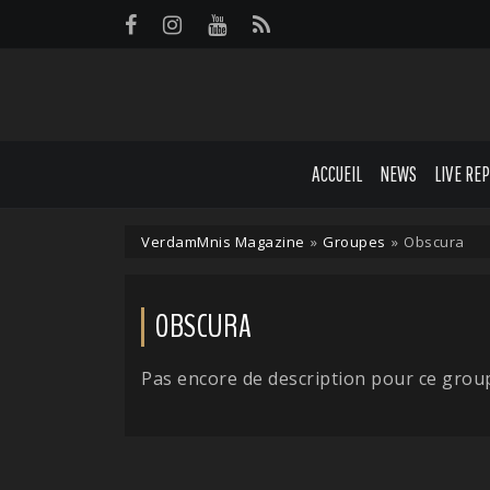
Panneau de gestion des cookies
ACCUEIL
NEWS
LIVE RE
VerdamMnis Magazine
»
Groupes
»
Obscura
OBSCURA
Pas encore de description pour ce grou