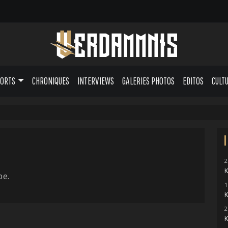
PORTS
CHRONIQUES
INTERVIEWS
GALERIES PHOTOS
EDITOS
CULT
2
pe.
1
2