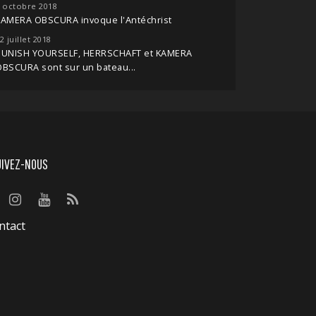
 octobre 2018
KAMERA OBSCURA invoque l'Antéchrist
2 juillet 2018
PUNISH YOURSELF, HERRSCHAFT et KAMERA
BSCURA sont sur un bateau...
UIVEZ-NOUS
ntact