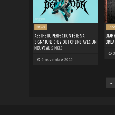
News
Chro
AESTHETIC PERFECTION FÊTE SA
DIAR
SIGNATURE CHEZ OUT OF LINE AVEC UN
DREAM
NOUVEAU SINGLE
3
6 novembre 2025
«