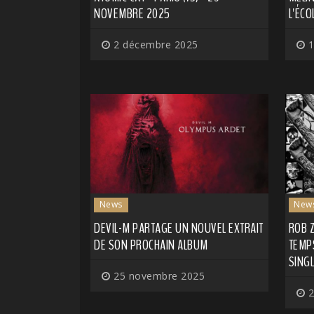
NOVEMBRE 2025
L'ÉCO
2 décembre 2025
1
News
New
DEVIL-M PARTAGE UN NOUVEL EXTRAIT
ROB Z
DE SON PROCHAIN ALBUM
TEMP
SING
25 novembre 2025
2