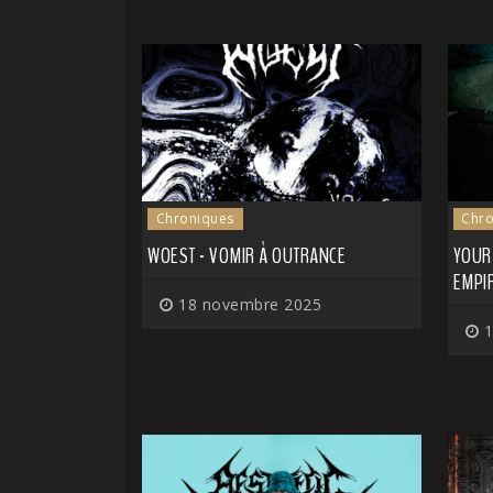
Chroniques
Chro
WOEST - VOMIR À OUTRANCE
YOUR 
EMPI
18 novembre 2025
1