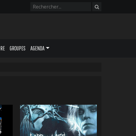
URE
GROUPES
AGENDA